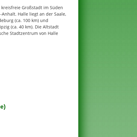
e kreisfreie Großstadt im Süden
nhalt. Halle liegt an der Saale,
deburg (ca. 100 km) und
pzig (ca. 40 km). Die Altstadt
ische Stadtzentrum von Halle
e)