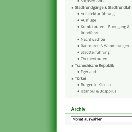
Sachsen-Anhalt
Stadtrundgänge & Stadtrundfah
Architekturführung
Ausflüge
Kombitouren – Rundgang &
Rundfahrt
Nachtwächter
Radtouren & Wanderungen
Stadtteilführung
Thementouren
Tschechische Republik
Egerland
Türkei
Burgen in Kilikien
Istanbul & Bosporus
Archiv
Archiv