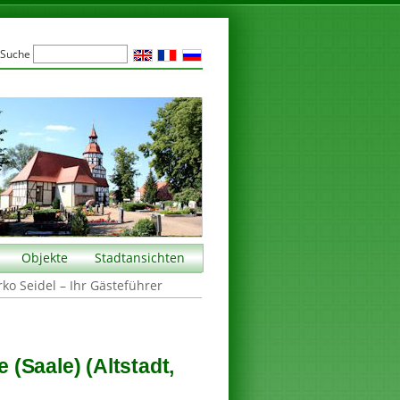
Suche
Objekte
Stadtansichten
rko Seidel – Ihr Gästeführer
(Saale) (Altstadt,