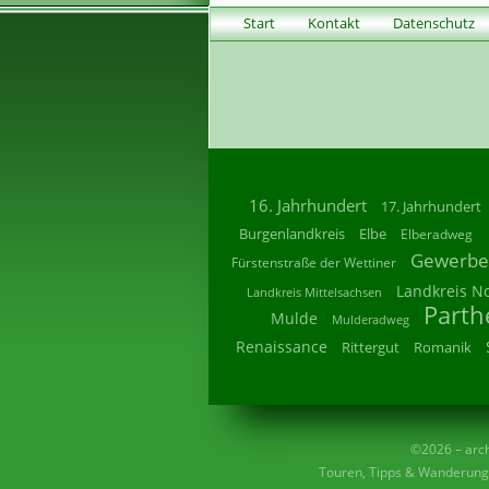
Start
Kontakt
Datenschutz
16. Jahrhundert
17. Jahrhundert
Burgenlandkreis
Elbe
Elberadweg
Gewerbe
Fürstenstraße der Wettiner
Landkreis N
Landkreis Mittelsachsen
Parth
Mulde
Mulderadweg
Renaissance
Rittergut
Romanik
©2026 – archi
Touren, Tipps & Wanderunge