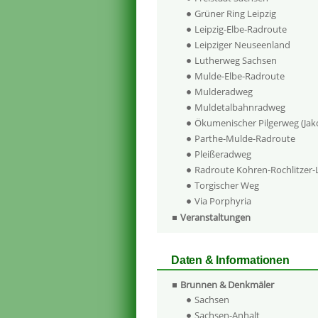
Grüner Ring Leipzig
Leipzig-Elbe-Radroute
Leipziger Neuseenland
Lutherweg Sachsen
Mulde-Elbe-Radroute
Mulderadweg
Muldetalbahnradweg
Ökumenischer Pilgerweg (Ja
Parthe-Mulde-Radroute
Pleißeradweg
Radroute Kohren-Rochlitzer
Torgischer Weg
Via Porphyria
Veranstaltungen
Daten & Informationen
Brunnen & Denkmäler
Sachsen
Sachsen-Anhalt