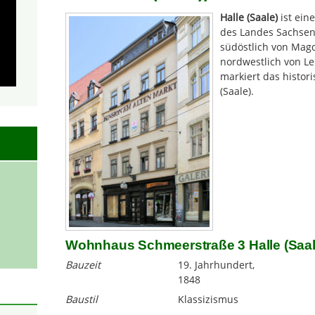
Halle (Saale)
ist ein
des Landes Sachsen-A
südöstlich von Mag
nordwestlich von Lei
markiert das histor
(Saale).
Wohnhaus Schmeerstraße 3 Halle (Saal
Bauzeit
19. Jahrhundert,
1848
Baustil
Klassizismus