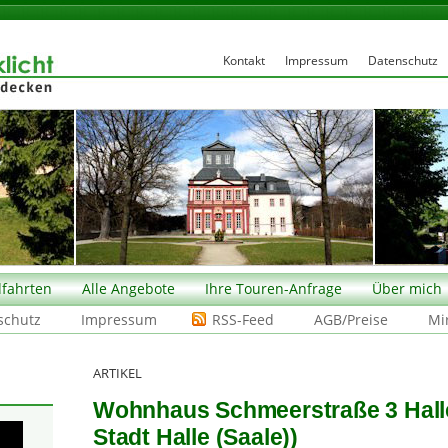
Kontakt
Impressum
Datenschutz
fahrten
Alle Angebote
Ihre Touren-Anfrage
Über mich
schutz
Impressum
RSS-Feed
AGB/Preise
Mi
ARTIKEL
Wohnhaus Schmeerstraße 3 Halle 
Stadt Halle (Saale))