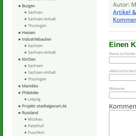
Autor: M
Burgen
Artikel 
Sachsen
Komment
Sachsen-Anhalt
Thüringen
Hessen
Industriebauten
Einen 
Sachsen
Sachsen-Anhalt
Name (erforderl
Kirchen
Sachsen
eMail (erforderli
Sachsen-Anhalt
Thüringen
Marokko
Webseite
Philatelie
Leipzig
Kommen
Projekt: stadteigenart.de
Russland
Moskau
Peterhof
Puschkin