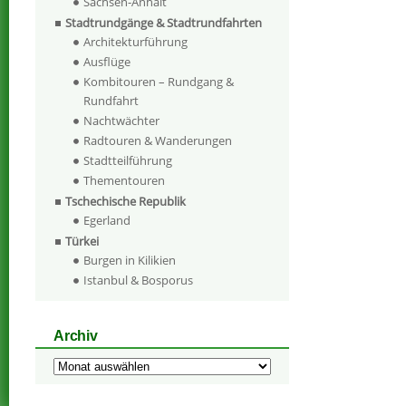
Sachsen-Anhalt
Stadtrundgänge & Stadtrundfahrten
Architekturführung
Ausflüge
Kombitouren – Rundgang &
Rundfahrt
Nachtwächter
Radtouren & Wanderungen
Stadtteilführung
Thementouren
Tschechische Republik
Egerland
Türkei
Burgen in Kilikien
Istanbul & Bosporus
Archiv
Archiv