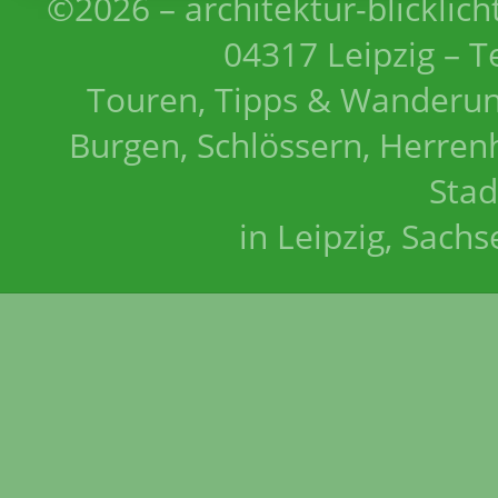
©2026 – architektur-blicklich
04317 Leipzig – T
Touren, Tipps & Wanderun
Burgen, Schlössern, Herrenh
Stad
in Leipzig, Sach