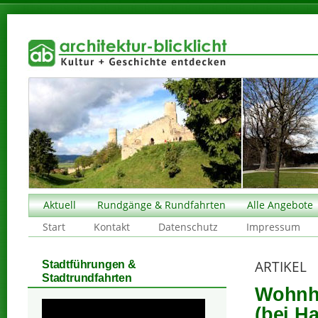
Aktuell
Rundgänge & Rundfahrten
Alle Angebote
Start
Kontakt
Datenschutz
Impressum
ARTIKEL
Stadtführungen &
Stadtrundfahrten
Wohnha
(bei Ha