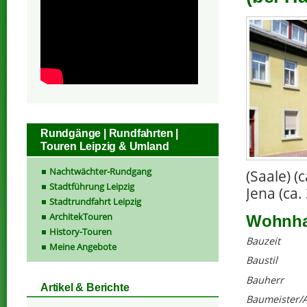
Rundgänge | Rundfahrten |
Touren Leipzig & Umland
Nachtwächter-Rundgang
(Saale) 
Stadtführung Leipzig
Jena (ca.
Stadtrundfahrt Leipzig
ArchitekTouren
Wohnha
History-Touren
Bauzeit
Meine Angebote
Baustil
Bauherr
Artikel & Berichte
Baumeister/A