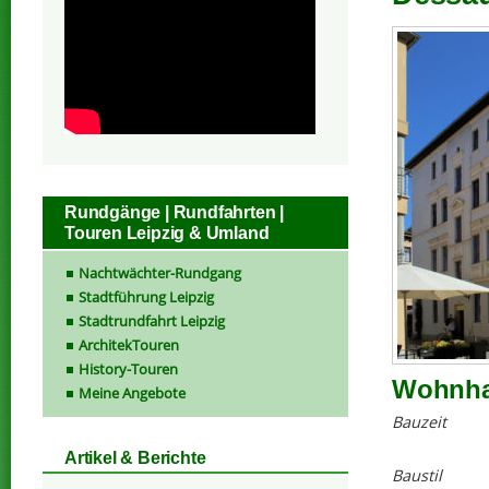
Rundgänge | Rundfahrten |
Touren Leipzig & Umland
Nachtwächter-Rundgang
Stadtführung Leipzig
Stadtrundfahrt Leipzig
ArchitekTouren
History-Touren
Wohnhau
Meine Angebote
Bauzeit
Artikel & Berichte
Baustil