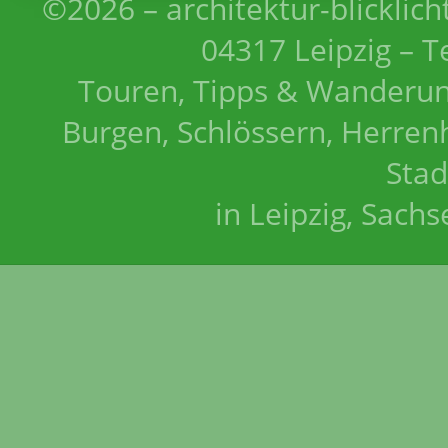
©2026 – architektur-blicklich
04317 Leipzig – T
Touren, Tipps & Wanderun
Burgen, Schlössern, Herrenh
Stad
in Leipzig, Sach