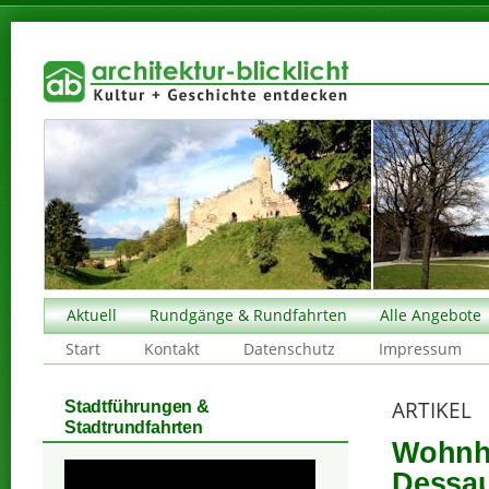
Aktuell
Rundgänge & Rundfahrten
Alle Angebote
Start
Kontakt
Datenschutz
Impressum
ARTIKEL
Stadtführungen &
Stadtrundfahrten
Wohnha
Dessau