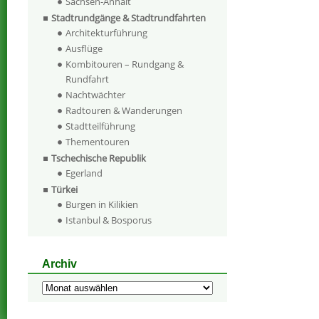
Sachsen-Anhalt
Stadtrundgänge & Stadtrundfahrten
Architekturführung
Ausflüge
Kombitouren – Rundgang &
Rundfahrt
Nachtwächter
Radtouren & Wanderungen
Stadtteilführung
Thementouren
Tschechische Republik
Egerland
Türkei
Burgen in Kilikien
Istanbul & Bosporus
Archiv
Archiv