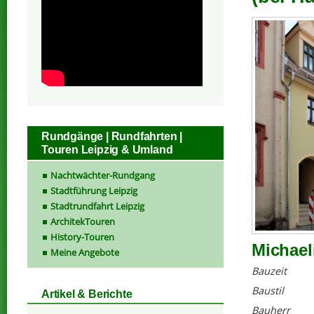
Rundgänge | Rundfahrten |
Touren Leipzig & Umland
Nachtwächter-Rundgang
Stadtführung Leipzig
Stadtrundfahrt Leipzig
ArchitekTouren
History-Touren
Michael
Meine Angebote
Bauzeit
Baustil
Artikel & Berichte
Bauherr