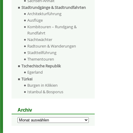
Sachsen-Anhalt
Stadtrundgänge & Stadtrundfahrten
Architekturführung
Ausflüge
Kombitouren – Rundgang &
Rundfahrt
Nachtwächter
Radtouren & Wanderungen
Stadtteilführung
Thementouren
Tschechische Republik
Egerland
Türkei
Burgen in Kilikien
Istanbul & Bosporus
Archiv
Archiv