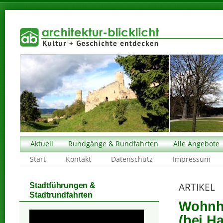
Aktuell
Rundgänge & Rundfahrten
Alle Angebote
Start
Kontakt
Datenschutz
Impressum
ARTIKEL
Stadtführungen &
Stadtrundfahrten
Wohnha
(bei Ha