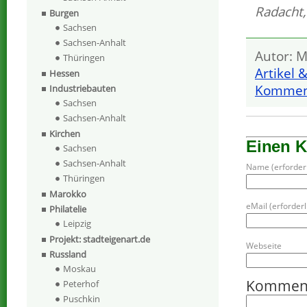
Radacht
Burgen
Sachsen
Sachsen-Anhalt
Autor: M
Thüringen
Artikel 
Hessen
Komment
Industriebauten
Sachsen
Sachsen-Anhalt
Kirchen
Einen 
Sachsen
Sachsen-Anhalt
Name (erforderl
Thüringen
Marokko
eMail (erforderli
Philatelie
Leipzig
Projekt: stadteigenart.de
Webseite
Russland
Moskau
Kommen
Peterhof
Puschkin