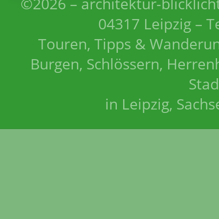
©2026 – architektur-blicklich
04317 Leipzig – T
Touren, Tipps & Wanderun
Burgen, Schlössern, Herrenh
Stad
in Leipzig, Sach