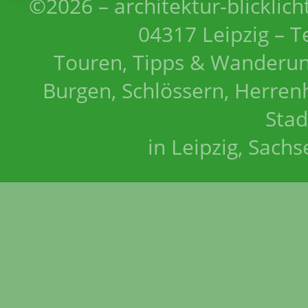
©2026 – architektur-blicklich
04317 Leipzig – T
Touren, Tipps & Wanderun
Burgen, Schlössern, Herrenh
Stad
in Leipzig, Sach