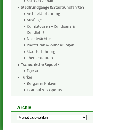
Sachsen-Anhalt
Stadtrundgänge & Stadtrundfahrten
Architekturführung
Ausflüge
Kombitouren – Rundgang &
Rundfahrt
Nachtwächter
Radtouren & Wanderungen
Stadtteilführung
Thementouren
Tschechische Republik
Egerland
Türkei
Burgen in Kilikien
Istanbul & Bosporus
Archiv
Archiv