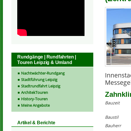
Rundgänge | Rundfahrten |
Touren Leipzig & Umland
Nachtwächter-Rundgang
Innensta
Stadtführung Leipzig
Messege
Stadtrundfahrt Leipzig
ArchitekTouren
Zahnkli
History-Touren
Bauzeit
Meine Angebote
Baustil
Artikel & Berichte
Bauherr