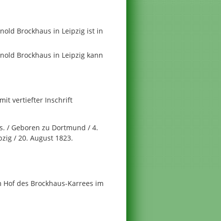
nold Brockhaus in Leipzig ist in
rnold Brockhaus in Leipzig kann
t vertiefter Inschrift
us. / Geboren zu Dortmund / 4.
pzig / 20. August 1823.
m Hof des Brockhaus-Karrees im