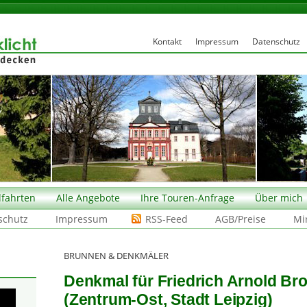
Kontakt
Impressum
Datenschutz
fahrten
Alle Angebote
Ihre Touren-Anfrage
Über mich
schutz
Impressum
RSS-Feed
AGB/Preise
Mi
BRUNNEN & DENKMÄLER
Denkmal für Friedrich Arnold Bro
(Zentrum-Ost, Stadt Leipzig)