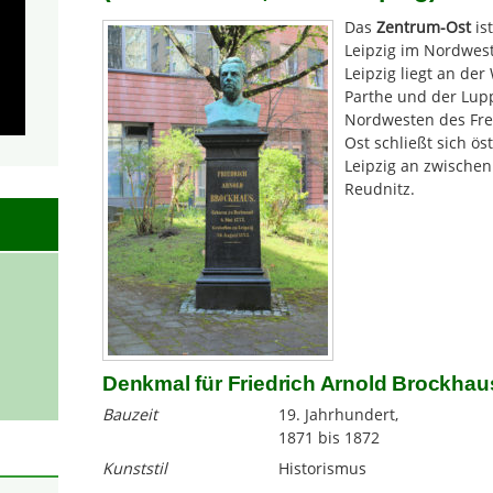
Das
Zentrum-Ost
ist
Leipzig im Nordwest
Leipzig liegt an der
Parthe und der Lupp
Nordwesten des Fre
Ost schließt sich ös
Leipzig an zwisch
Reudnitz.
Denkmal für Friedrich Arnold Brockhaus
Bauzeit
19. Jahrhundert,
1871 bis 1872
Kunststil
Historismus