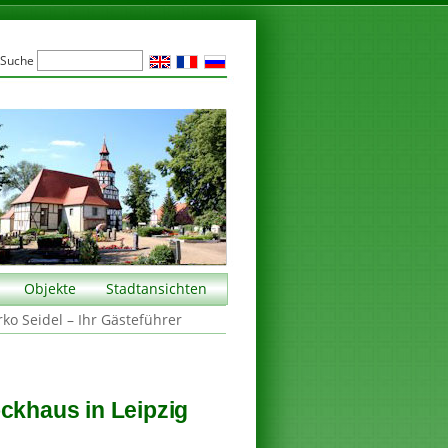
Suche
Objekte
Stadtansichten
rko Seidel – Ihr Gästeführer
ckhaus in Leipzig