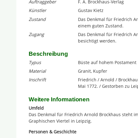
Auftraggeber
F. A. Brockhaus-Verlag
Künstler
Gustav Kietz
Zustand
Das Denkmal für Friedrich Ar
einem guten Zustand.
Zugang
Das Denkmal für Friedrich A
besichtigt werden.
Beschreibung
Typus
Büste auf hohem Postament mi
Material
Granit, Kupfer
Inschrift
Friedrich / Arnold / Brockha
Mai 1772. / Gestorben zu Lei
Weitere Informationen
Umfeld
Das Denkmal für Friedrich Arnold Brockhaus steht i
Graphischen Viertel in Leipzig.
Personen & Geschichte