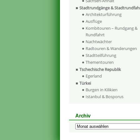
Sachsen-Anhalt
Stadtrundgänge & Stadtrundfah
Architekturführung
Ausflüge
Kombitouren – Rundgang &
Rundfahrt
Nachtwächter
Radtouren & Wanderungen
Stadtteilführung
Thementouren
Tschechische Republik
Egerland
Türkei
Burgen in Kilikien
Istanbul & Bosporus
Archiv
Archiv