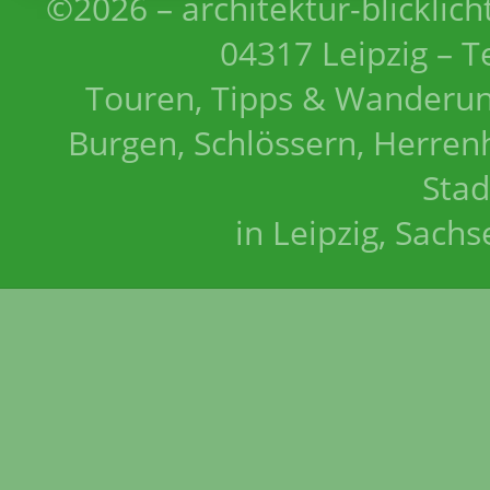
©2026 – architektur-blicklich
04317 Leipzig – T
Touren, Tipps & Wanderun
Burgen, Schlössern, Herrenh
Stad
in Leipzig, Sach