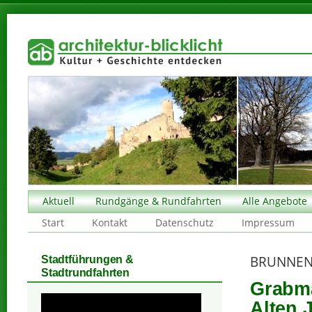
Aktuell
Rundgänge & Rundfahrten
Alle Angebote
Start
Kontakt
Datenschutz
Impressum
BRUNNEN
Stadtführungen &
Stadtrundfahrten
Grabma
Alten 