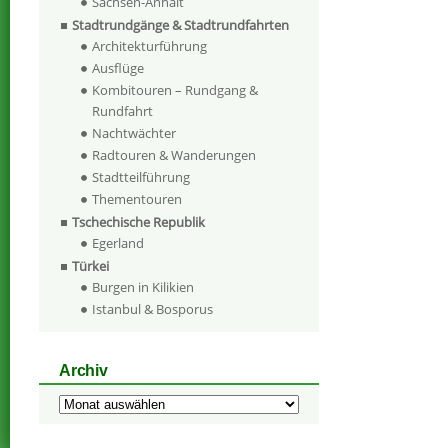
Sachsen-Anhalt
Stadtrundgänge & Stadtrundfahrten
Architekturführung
Ausflüge
Kombitouren – Rundgang &
Rundfahrt
Nachtwächter
Radtouren & Wanderungen
Stadtteilführung
Thementouren
Tschechische Republik
Egerland
Türkei
Burgen in Kilikien
Istanbul & Bosporus
Archiv
Archiv