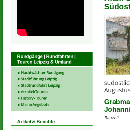
Südost
Rundgänge | Rundfahrten |
Touren Leipzig & Umland
Nachtwächter-Rundgang
Stadtführung Leipzig
südöstli
Stadtrundfahrt Leipzig
Augustus
ArchitekTouren
History-Touren
Grabmal
Meine Angebote
Johanni
Bauzeit
Artikel & Berichte