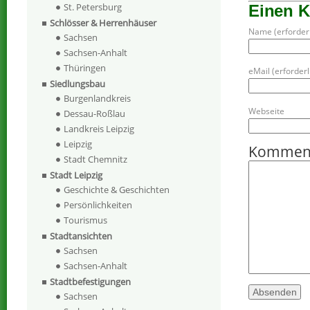
St. Petersburg
Einen 
Schlösser & Herrenhäuser
Name (erforderl
Sachsen
Sachsen-Anhalt
Thüringen
eMail (erforderli
Siedlungsbau
Burgenlandkreis
Webseite
Dessau-Roßlau
Landkreis Leipzig
Leipzig
Kommen
Stadt Chemnitz
Stadt Leipzig
Geschichte & Geschichten
Persönlichkeiten
Tourismus
Stadtansichten
Sachsen
Sachsen-Anhalt
Stadtbefestigungen
Sachsen