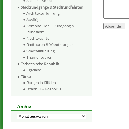
Sachsen-Anhalt
Stadtrundgänge & Stadtrundfahrten
Architekturführung
Ausflüge
Kombitouren – Rundgang &
Rundfahrt
Nachtwächter
Radtouren & Wanderungen
Stadtteilführung
Thementouren
Tschechische Republik
Egerland
Türkei
Burgen in Kilikien
Istanbul & Bosporus
Archiv
Archiv