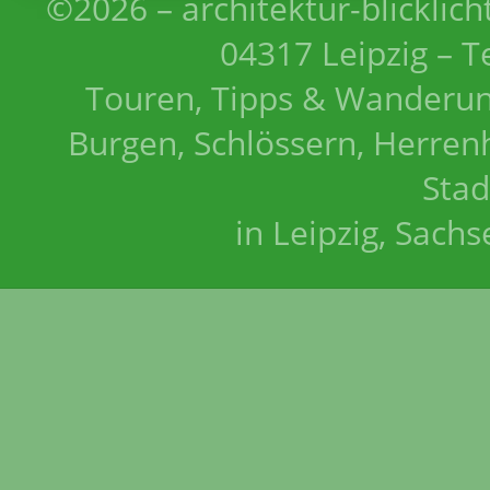
©2026 – architektur-blicklich
04317 Leipzig – T
Touren, Tipps & Wanderun
Burgen, Schlössern, Herrenh
Stad
in Leipzig, Sach