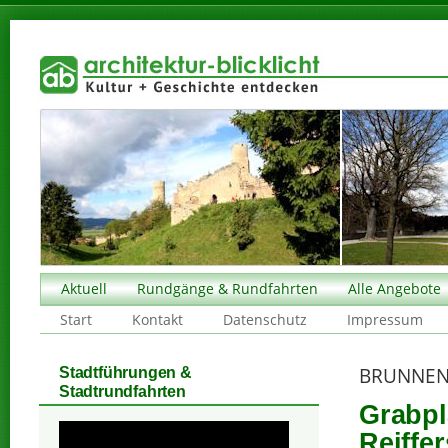
Aktuell
Rundgänge & Rundfahrten
Alle Angebote
Start
Kontakt
Datenschutz
Impressum
BRUNNEN
Stadtführungen &
Stadtrundfahrten
Grabpl
Reiffe