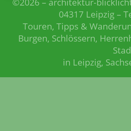
©2026 – architektur-blicklich
04317 Leipzig – T
Touren, Tipps & Wanderun
Burgen, Schlössern, Herrenh
Stad
in Leipzig, Sach