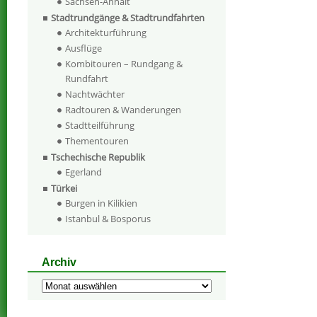
Sachsen-Anhalt
Stadtrundgänge & Stadtrundfahrten
Architekturführung
Ausflüge
Kombitouren – Rundgang &
Rundfahrt
Nachtwächter
Radtouren & Wanderungen
Stadtteilführung
Thementouren
Tschechische Republik
Egerland
Türkei
Burgen in Kilikien
Istanbul & Bosporus
Archiv
Archiv