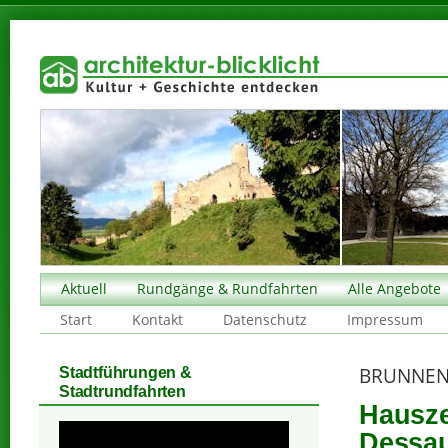
Aktuell
Rundgänge & Rundfahrten
Alle Angebote
Start
Kontakt
Datenschutz
Impressum
BRUNNEN
Stadtführungen &
Stadtrundfahrten
Hausze
Dessau