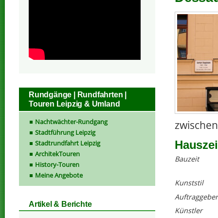
Rundgänge | Rundfahrten |
Touren Leipzig & Umland
Nachtwächter-Rundgang
zwischen
Stadtführung Leipzig
Hauszei
Stadtrundfahrt Leipzig
ArchitekTouren
Bauzeit
History-Touren
Meine Angebote
Kunststil
Auftraggeber
Artikel & Berichte
Künstler