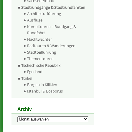
Sachsen-Anhalt
Stadtrundgänge & Stadtrundfahrten
Architekturführung
Ausflüge
Kombitouren – Rundgang &
Rundfahrt
Nachtwächter
Radtouren & Wanderungen
Stadtteilführung
Thementouren
Tschechische Republik
Egerland
Türkei
Burgen in Kilikien
Istanbul & Bosporus
Archiv
Archiv