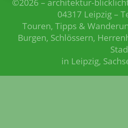
©2026 – architektur-blicklich
04317 Leipzig – T
Touren, Tipps & Wanderun
Burgen, Schlössern, Herrenh
Stad
in Leipzig, Sach