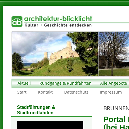
Aktuell
Rundgänge & Rundfahrten
Alle Angebote
Start
Kontakt
Datenschutz
Impressum
BRUNNEN
Stadtführungen &
Stadtrundfahrten
Portal
(bei Ha