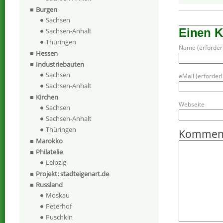
Burgen
Sachsen
Einen 
Sachsen-Anhalt
Thüringen
Name (erforderl
Hessen
Industriebauten
Sachsen
eMail (erforderli
Sachsen-Anhalt
Kirchen
Webseite
Sachsen
Sachsen-Anhalt
Thüringen
Kommen
Marokko
Philatelie
Leipzig
Projekt: stadteigenart.de
Russland
Moskau
Peterhof
Puschkin