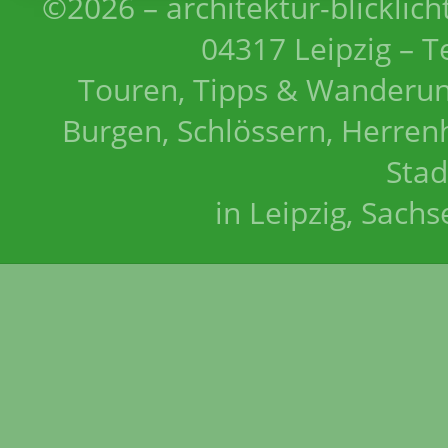
©2026 – architektur-blicklich
04317 Leipzig – T
Touren, Tipps & Wanderun
Burgen, Schlössern, Herrenh
Stad
in Leipzig, Sach