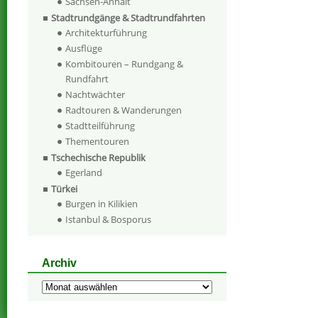
Sachsen-Anhalt
Stadtrundgänge & Stadtrundfahrten
Architekturführung
Ausflüge
Kombitouren – Rundgang &
Rundfahrt
Nachtwächter
Radtouren & Wanderungen
Stadtteilführung
Thementouren
Tschechische Republik
Egerland
Türkei
Burgen in Kilikien
Istanbul & Bosporus
Archiv
Archiv