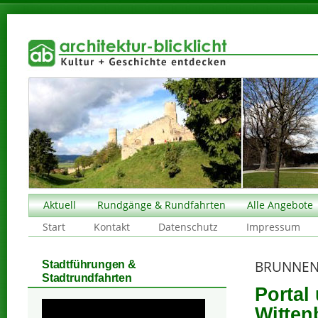
Aktuell
Rundgänge & Rundfahrten
Alle Angebote
Start
Kontakt
Datenschutz
Impressum
BRUNNEN
Stadtführungen &
Stadtrundfahrten
Portal 
Witten