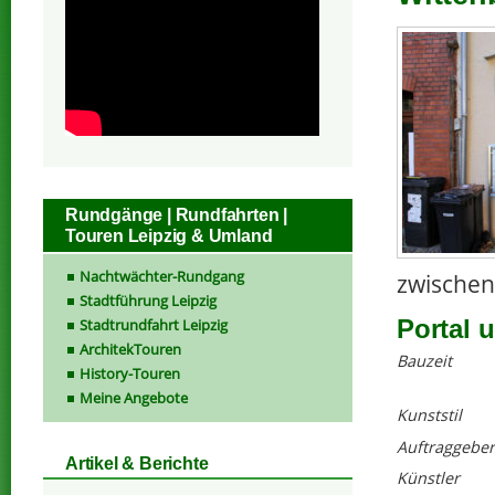
Rundgänge | Rundfahrten |
Touren Leipzig & Umland
Nachtwächter-Rundgang
zwischen
Stadtführung Leipzig
Portal u
Stadtrundfahrt Leipzig
ArchitekTouren
Bauzeit
History-Touren
Meine Angebote
Kunststil
Auftraggeber
Artikel & Berichte
Künstler