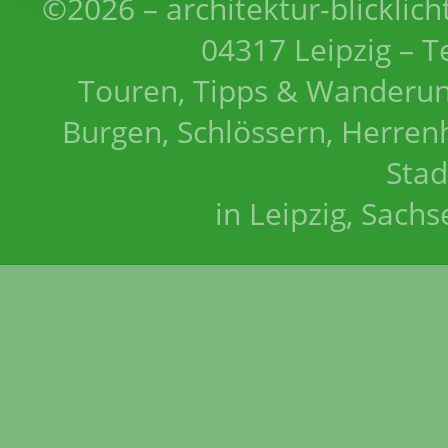
©2026 – architektur-blicklich
04317 Leipzig – T
Touren, Tipps & Wanderun
Burgen, Schlössern, Herrenh
Stad
in Leipzig, Sach