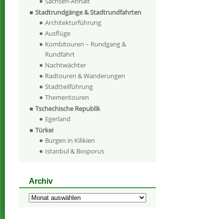
Sachsen-Anhalt
Stadtrundgänge & Stadtrundfahrten
Architekturführung
Ausflüge
Kombitouren – Rundgang &
Rundfahrt
Nachtwächter
Radtouren & Wanderungen
Stadtteilführung
Thementouren
Tschechische Republik
Egerland
Türkei
Burgen in Kilikien
Istanbul & Bosporus
Archiv
Archiv