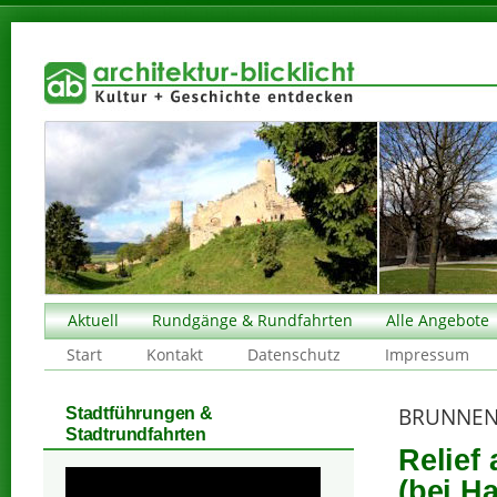
Aktuell
Rundgänge & Rundfahrten
Alle Angebote
Start
Kontakt
Datenschutz
Impressum
BRUNNEN
Stadtführungen &
Stadtrundfahrten
Relief
(bei Ha