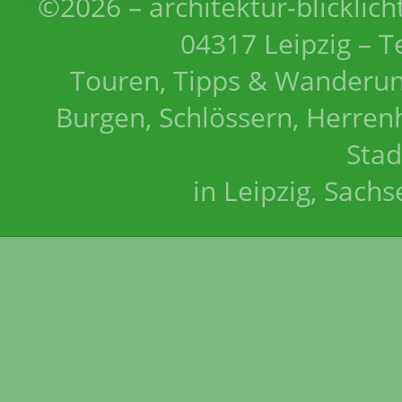
©2026 – architektur-blicklich
04317 Leipzig – T
Touren, Tipps & Wanderun
Burgen, Schlössern, Herrenh
Stad
in Leipzig, Sach