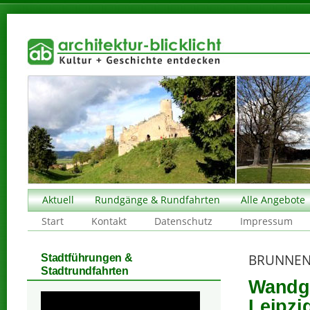
Aktuell
Rundgänge & Rundfahrten
Alle Angebote
Start
Kontakt
Datenschutz
Impressum
BRUNNEN
Stadtführungen &
Stadtrundfahrten
Wandge
Leipzig