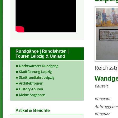
Rundgänge | Rundfahrten |
Touren Leipzig & Umland
Nachtwächter-Rundgang
Reichsstr
Stadtführung Leipzig
Wandges
Stadtrundfahrt Leipzig
ArchitekTouren
Bauzeit
History-Touren
Meine Angebote
Kunststil
Auftraggeber
Artikel & Berichte
Künstler