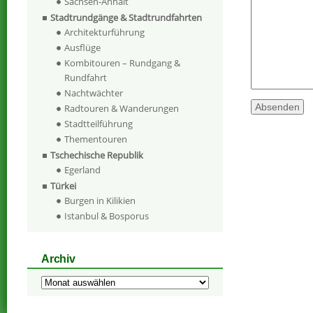
Sachsen-Anhalt
Stadtrundgänge & Stadtrundfahrten
Architekturführung
Ausflüge
Kombitouren – Rundgang &
Rundfahrt
Nachtwächter
Radtouren & Wanderungen
Stadtteilführung
Thementouren
Tschechische Republik
Egerland
Türkei
Burgen in Kilikien
Istanbul & Bosporus
Archiv
Archiv