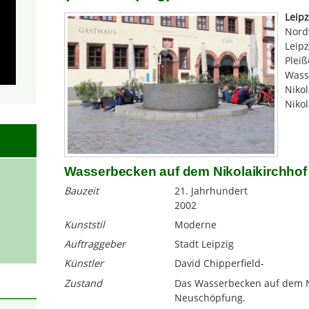
Leipz
Nord
Leipz
Pleiß
Wass
Nikol
Nikol
Wasserbecken auf dem Nikolaikirchhof 
Bauzeit
21. Jahrhundert
2002
Kunststil
Moderne
Auftraggeber
Stadt Leipzig
Künstler
David Chipperfield-
Zustand
Das Wasserbecken auf dem Nik
Neuschöpfung.