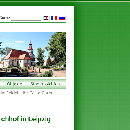
Suche
Objekte
Stadtansichten
rko Seidel – Ihr Gästeführer
chhof in Leipzig