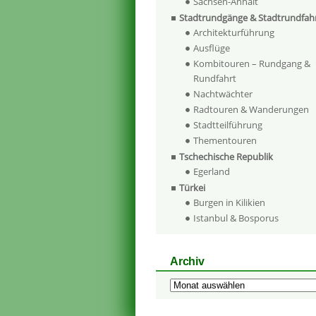
Sachsen-Anhalt
Stadtrundgänge & Stadtrundfah
Architekturführung
Ausflüge
Kombitouren – Rundgang &
Rundfahrt
Nachtwächter
Radtouren & Wanderungen
Stadtteilführung
Thementouren
Tschechische Republik
Egerland
Türkei
Burgen in Kilikien
Istanbul & Bosporus
Archiv
Archiv