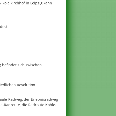
kolaikirchhof in Leipzig kann
dest
g befindet sich zwischen
iedlichen Revolution
-Saale-Radweg, der Erlebnisradweg
be-Radroute, die Radroute Kohle-