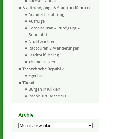
Sachsen-Anhalt
Stadtrundgänge & Stadtrundfahrten
Architekturführung
Ausflüge
Kombitouren – Rundgang &
Rundfahrt
Nachtwächter
Radtouren & Wanderungen
Stadtteilführung
Thementouren
Tschechische Republik
Egerland
Türkei
Burgen in Kilikien
Istanbul & Bosporus
Archiv
Archiv