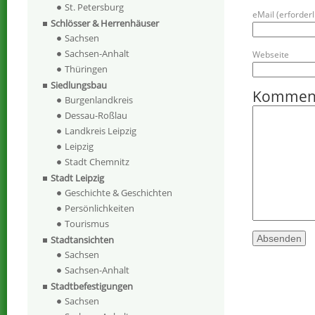
St. Petersburg
eMail (erforderli
Schlösser & Herrenhäuser
Sachsen
Sachsen-Anhalt
Webseite
Thüringen
Siedlungsbau
Kommen
Burgenlandkreis
Dessau-Roßlau
Landkreis Leipzig
Leipzig
Stadt Chemnitz
Stadt Leipzig
Geschichte & Geschichten
Persönlichkeiten
Tourismus
Stadtansichten
Sachsen
Sachsen-Anhalt
Stadtbefestigungen
Sachsen