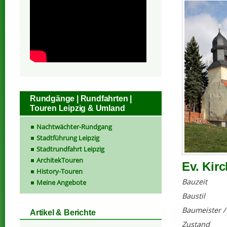
Rundgänge | Rundfahrten |
Touren Leipzig & Umland
Nachtwächter-Rundgang
Stadtführung Leipzig
Stadtrundfahrt Leipzig
ArchitekTouren
Ev. Kir
History-Touren
Bauzeit
Meine Angebote
Baustil
Baumeister /
Artikel & Berichte
Zustand