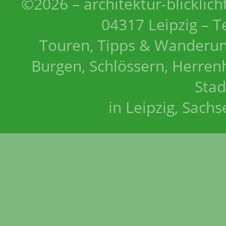
©2026 – architektur-blicklich
04317 Leipzig – T
Touren, Tipps & Wanderun
Burgen, Schlössern, Herrenh
Stad
in Leipzig, Sach