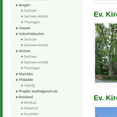
Burgen
Sachsen
Ev. Kir
Sachsen-Anhalt
Thüringen
Hessen
Industriebauten
Sachsen
Sachsen-Anhalt
Kirchen
Sachsen
Sachsen-Anhalt
Thüringen
Marokko
Philatelie
Leipzig
Projekt: stadteigenart.de
Ev. Kir
Russland
Moskau
Peterhof
Puschkin