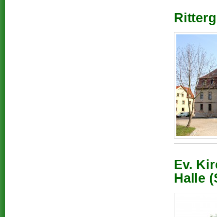
Ritterg
Ev. Ki
Halle (