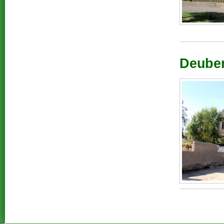
Deuben