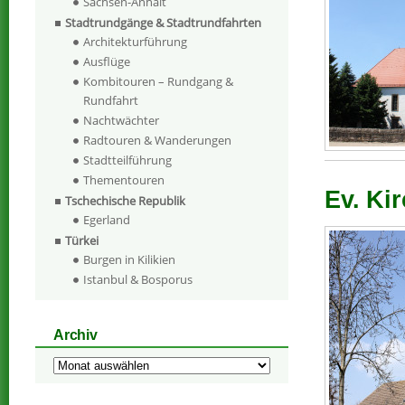
Sachsen-Anhalt
Stadtrundgänge & Stadtrundfahrten
Architekturführung
Ausflüge
Kombitouren – Rundgang &
Rundfahrt
Nachtwächter
Radtouren & Wanderungen
Stadtteilführung
Thementouren
Ev. Kir
Tschechische Republik
Egerland
Türkei
Burgen in Kilikien
Istanbul & Bosporus
Archiv
Archiv