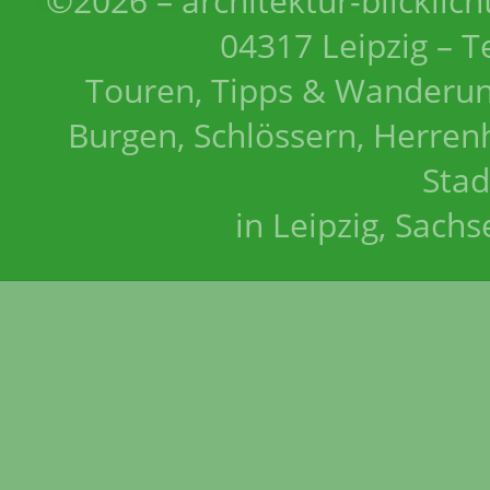
©2026 – architektur-blicklich
04317 Leipzig – T
Touren, Tipps & Wanderun
Burgen, Schlössern, Herrenh
Stad
in Leipzig, Sach