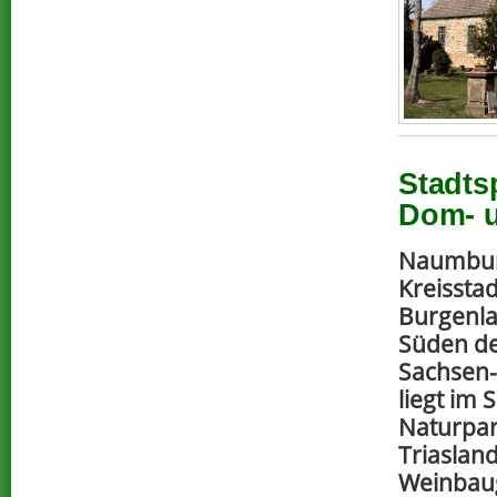
Stadts
Dom- u
Naumburg
Kreisstad
Burgenla
Süden d
Sachsen-
liegt im 
Naturpar
Triaslan
Weinbaug