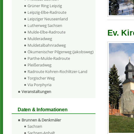
Grüner Ring Leipzig
Leipzig-Elbe-Radroute
Leipziger Neuseenland
Lutherweg Sachsen
Ev. Kir
Mulde-Elbe-Radroute
Mulderadweg
Muldetalbahnradweg
Ökumenischer Pilgerweg (Jakobsweg)
Parthe-Mulde-Radroute
Pleißeradweg
Radroute Kohren-Rochlitzer-Land
Torgischer Weg
Via Porphyria
Veranstaltungen
Daten & Informationen
Brunnen & Denkmäler
Sachsen
Sachsen-Anhalt