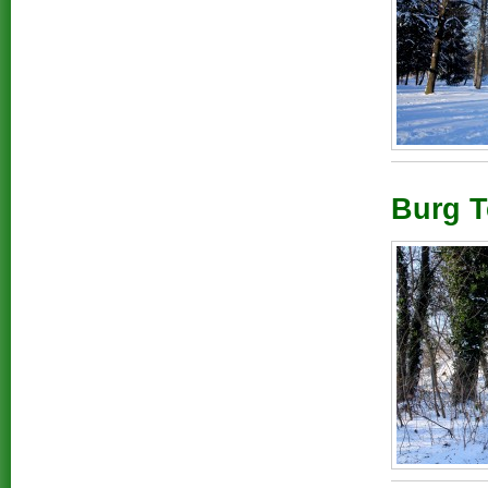
Burg T