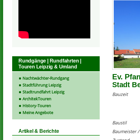
Rundgänge | Rundfahrten |
Touren Leipzig & Umland
Ev. Pfar
Nachtwächter-Rundgang
Stadt B
Stadtführung Leipzig
Stadtrundfahrt Leipzig
Bauzeit
ArchitekTouren
History-Touren
Meine Angebote
Baustil
Baumeister /
Artikel & Berichte