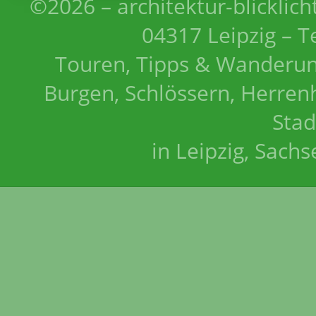
©2026 – architektur-blicklich
04317 Leipzig – T
Touren, Tipps & Wanderun
Burgen, Schlössern, Herrenh
Stad
in Leipzig, Sach