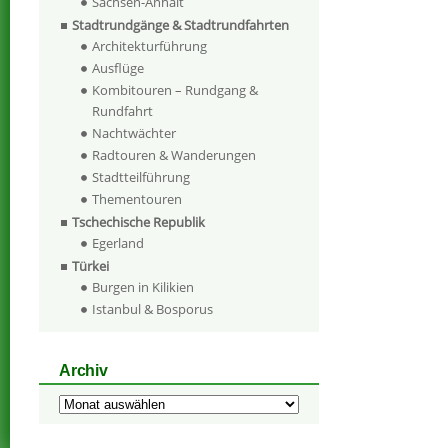
Sachsen-Anhalt
Stadtrundgänge & Stadtrundfahrten
Architekturführung
Ausflüge
Kombitouren – Rundgang &
Rundfahrt
Nachtwächter
Radtouren & Wanderungen
Stadtteilführung
Thementouren
Tschechische Republik
Egerland
Türkei
Burgen in Kilikien
Istanbul & Bosporus
Archiv
Archiv