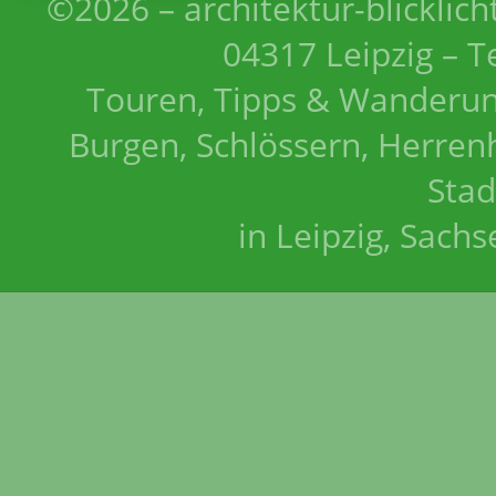
©2026 – architektur-blicklich
04317 Leipzig – T
Touren, Tipps & Wanderun
Burgen, Schlössern, Herrenh
Stad
in Leipzig, Sach