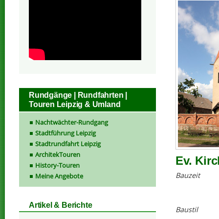
Rundgänge | Rundfahrten |
Touren Leipzig & Umland
Nachtwächter-Rundgang
Stadtführung Leipzig
Stadtrundfahrt Leipzig
ArchitekTouren
Ev. Kir
History-Touren
Bauzeit
Meine Angebote
Artikel & Berichte
Baustil