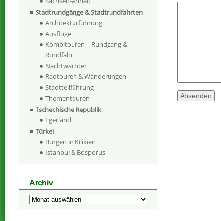
Sachsen-Anhalt
Stadtrundgänge & Stadtrundfahrten
Architekturführung
Ausflüge
Kombitouren – Rundgang &
Rundfahrt
Nachtwächter
Radtouren & Wanderungen
Stadtteilführung
Thementouren
Tschechische Republik
Egerland
Türkei
Burgen in Kilikien
Istanbul & Bosporus
Archiv
Archiv