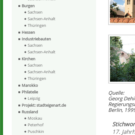
Burgen
Sachsen
Sachsen-Anhalt
Thüringen
Hessen
Industriebauten
Sachsen
Sachsen-Anhalt
Kirchen
Sachsen
Sachsen-Anhalt
Thüringen
Marokko
Philatelie
Quelle:
Georg Dehi
Leipzig
Regierungs
Projekt: stadteigenart.de
Berlin, 199
Russland
Moskau
Stichwor
Peterhof
17. Jahr
Puschkin