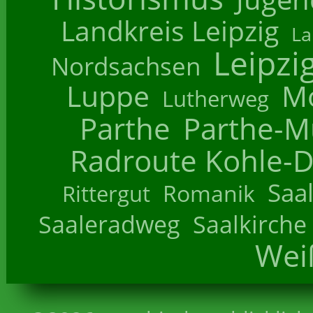
Landkreis Leipzig
La
Leipzi
Nordsachsen
Luppe
M
Lutherweg
Parthe
Parthe-M
Radroute Kohle-D
Saa
Romanik
Rittergut
Saaleradweg
Saalkirche
Wei