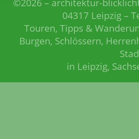
©2026 – architektur-blicklich
04317 Leipzig – T
Touren, Tipps & Wanderun
Burgen, Schlössern, Herrenh
Stad
in Leipzig, Sach