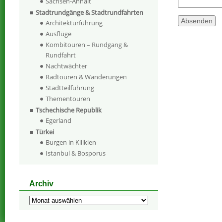
Sachsen-Anhalt
Stadtrundgänge & Stadtrundfahrten
Architekturführung
Ausflüge
Kombitouren – Rundgang &
Rundfahrt
Nachtwächter
Radtouren & Wanderungen
Stadtteilführung
Thementouren
Tschechische Republik
Egerland
Türkei
Burgen in Kilikien
Istanbul & Bosporus
Archiv
Archiv