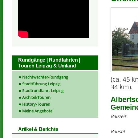
Rundgänge | Rundfahrten |
Touren Leipzig & Umland
Nachtwächter-Rundgang
(ca. 45 k
Stadtführung Leipzig
34 km).
Stadtrundfahrt Leipzig
ArchitekTouren
Alberts
History-Touren
Gemeind
Meine Angebote
Bauzeit
Artikel & Berichte
Baustil