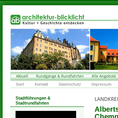
Aktuell
Rundgänge & Rundfahrten
Alle Angebote
Start
Kontakt
Datenschutz
Impressum
LANDKREI
Stadtführungen &
Stadtrundfahrten
Albert
Chemni