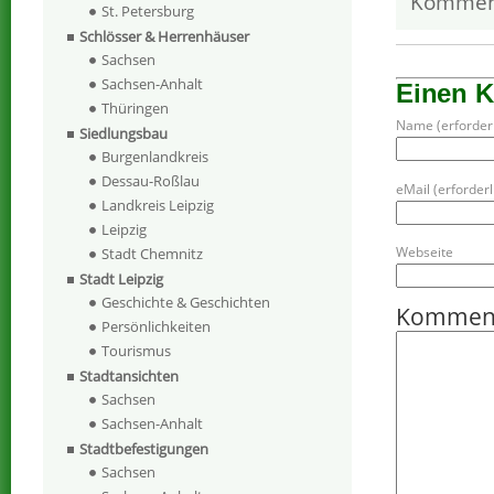
Kommen
St. Petersburg
Schlösser & Herrenhäuser
Sachsen
Sachsen-Anhalt
Einen 
Thüringen
Name (erforderl
Siedlungsbau
Burgenlandkreis
Dessau-Roßlau
eMail (erforderli
Landkreis Leipzig
Leipzig
Webseite
Stadt Chemnitz
Stadt Leipzig
Geschichte & Geschichten
Kommen
Persönlichkeiten
Tourismus
Stadtansichten
Sachsen
Sachsen-Anhalt
Stadtbefestigungen
Sachsen