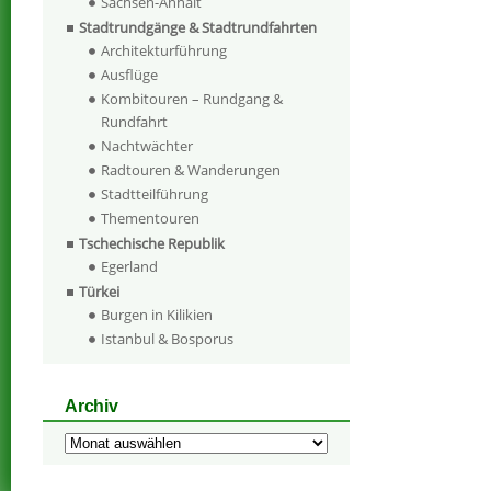
Sachsen-Anhalt
Stadtrundgänge & Stadtrundfahrten
Architekturführung
Ausflüge
Kombitouren – Rundgang &
Rundfahrt
Nachtwächter
Radtouren & Wanderungen
Stadtteilführung
Thementouren
Tschechische Republik
Egerland
Türkei
Burgen in Kilikien
Istanbul & Bosporus
Archiv
Archiv