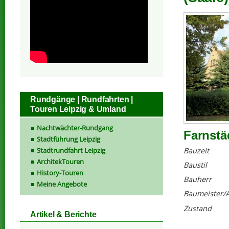
Rundgänge | Rundfahrten |
Touren Leipzig & Umland
Nachtwächter-Rundgang
Farnstäd
Stadtführung Leipzig
Stadtrundfahrt Leipzig
Bauzeit
ArchitekTouren
Baustil
History-Touren
Bauherr
Meine Angebote
Baumeister/A
Zustand
Artikel & Berichte