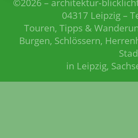
©2026 – architektur-blicklich
04317 Leipzig – T
Touren, Tipps & Wanderun
Burgen, Schlössern, Herrenh
Stad
in Leipzig, Sach