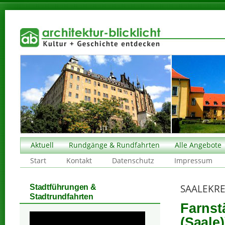
Aktuell
Rundgänge & Rundfahrten
Alle Angebote
Start
Kontakt
Datenschutz
Impressum
SAALEKRE
Stadtführungen &
Stadtrundfahrten
Farnstä
(Saale)