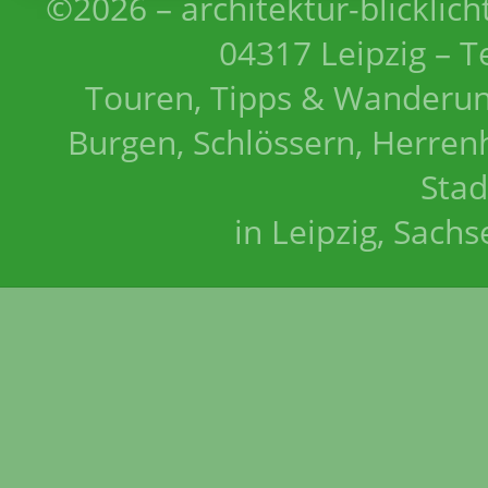
©2026 – architektur-blicklich
04317 Leipzig – T
Touren, Tipps & Wanderun
Burgen, Schlössern, Herrenh
Stad
in Leipzig, Sach