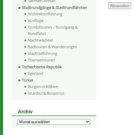
Sachsen-Anhalt
Stadtrundgänge & Stadtrundfahrten
Architekturführung
Ausflüge
Kombitouren – Rundgang &
Rundfahrt
Nachtwächter
Radtouren & Wanderungen
Stadtteilführung
Thementouren
Tschechische Republik
Egerland
Türkei
Burgen in Kilikien
Istanbul & Bosporus
Archiv
Archiv