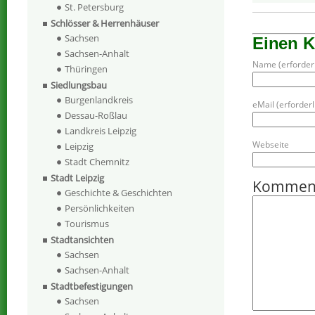
St. Petersburg
Schlösser & Herrenhäuser
Sachsen
Einen 
Sachsen-Anhalt
Name (erforderl
Thüringen
Siedlungsbau
Burgenlandkreis
eMail (erforderli
Dessau-Roßlau
Landkreis Leipzig
Webseite
Leipzig
Stadt Chemnitz
Stadt Leipzig
Kommen
Geschichte & Geschichten
Persönlichkeiten
Tourismus
Stadtansichten
Sachsen
Sachsen-Anhalt
Stadtbefestigungen
Sachsen