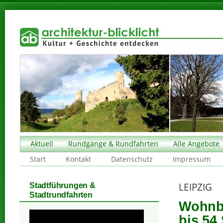
Aktuell
Rundgänge & Rundfahrten
Alle Angebote
Start
Kontakt
Datenschutz
Impressum
LEIPZIG
Stadtführungen &
Stadtrundfahrten
Wohnbl
bis 54