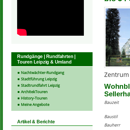
Rundgänge | Rundfahrten |
Touren Leipzig & Umland
Nachtwächter-Rundgang
Zentrum 
Stadtführung Leipzig
Wohnblo
Stadtrundfahrt Leipzig
ArchitekTouren
Sellerh
History-Touren
Bauzeit
Meine Angebote
Baustil
Artikel & Berichte
Bauherr