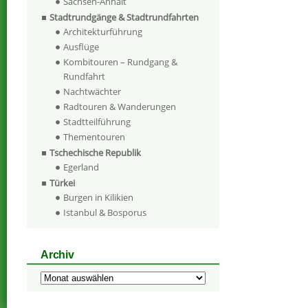
Sachsen-Anhalt
Stadtrundgänge & Stadtrundfahrten
Architekturführung
Ausflüge
Kombitouren – Rundgang &
Rundfahrt
Nachtwächter
Radtouren & Wanderungen
Stadtteilführung
Thementouren
Tschechische Republik
Egerland
Türkei
Burgen in Kilikien
Istanbul & Bosporus
Archiv
Archiv