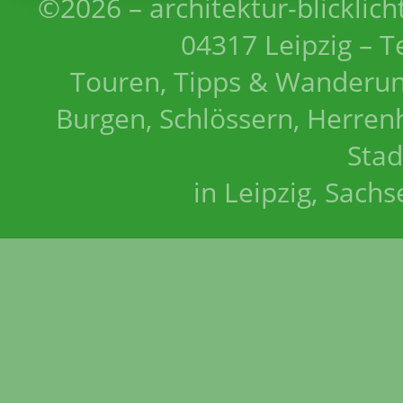
©2026 – architektur-blicklich
04317 Leipzig – T
Touren, Tipps & Wanderun
Burgen, Schlössern, Herrenh
Stad
in Leipzig, Sach