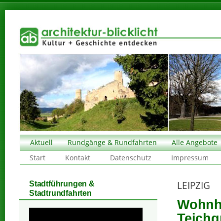
Aktuell
Rundgänge & Rundfahrten
Alle Angebote
Start
Kontakt
Datenschutz
Impressum
LEIPZIG
Stadtführungen &
Stadtrundfahrten
Wohnha
Teichg