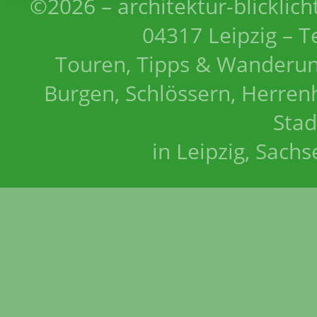
©2026 – architektur-blicklich
04317 Leipzig – T
Touren, Tipps & Wanderun
Burgen, Schlössern, Herrenh
Stad
in Leipzig, Sach