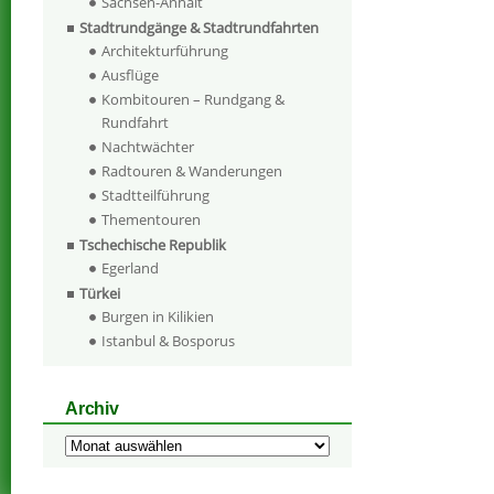
Sachsen-Anhalt
Stadtrundgänge & Stadtrundfahrten
Architekturführung
Ausflüge
Kombitouren – Rundgang &
Rundfahrt
Nachtwächter
Radtouren & Wanderungen
Stadtteilführung
Thementouren
Tschechische Republik
Egerland
Türkei
Burgen in Kilikien
Istanbul & Bosporus
Archiv
Archiv