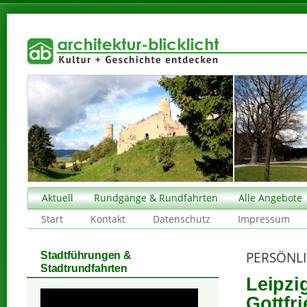
Aktuell
Rundgänge & Rundfahrten
Alle Angebote
Start
Kontakt
Datenschutz
Impressum
PERSÖNLI
Stadtführungen &
Stadtrundfahrten
Leipzi
Gottfr