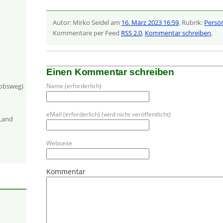
Autor: Mirko Seidel am
16. März 2023 16:59
, Rubrik:
Persön
Kommentare per Feed
RSS 2.0
,
Kommentar schreiben
,
Einen Kommentar schreiben
Name (erforderlich)
kobsweg)
eMail (erforderlich) (wird nicht veröffentlicht)
-Land
Webseite
Kommentar