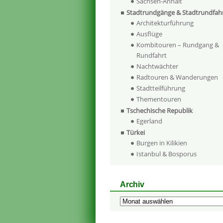
Sachsen-Anhalt
Stadtrundgänge & Stadtrundfah
Architekturführung
Ausflüge
Kombitouren – Rundgang &
Rundfahrt
Nachtwächter
Radtouren & Wanderungen
Stadtteilführung
Thementouren
Tschechische Republik
Egerland
Türkei
Burgen in Kilikien
Istanbul & Bosporus
Archiv
Archiv