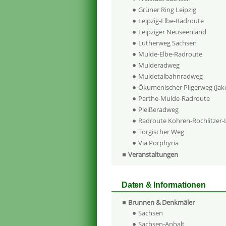
Grüner Ring Leipzig
Leipzig-Elbe-Radroute
Leipziger Neuseenland
Lutherweg Sachsen
Mulde-Elbe-Radroute
Mulderadweg
Muldetalbahnradweg
Ökumenischer Pilgerweg (Ja
Parthe-Mulde-Radroute
Pleißeradweg
Radroute Kohren-Rochlitzer
Torgischer Weg
Via Porphyria
Veranstaltungen
Daten & Informationen
Brunnen & Denkmäler
Sachsen
Sachsen-Anhalt