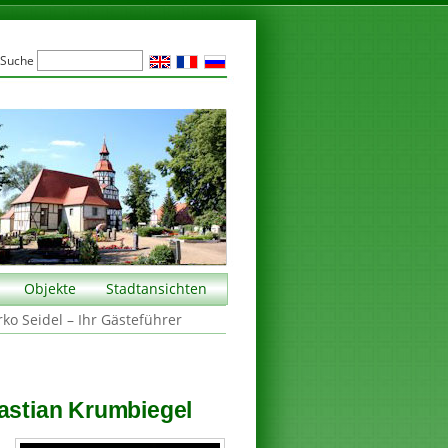
Suche
Objekte
Stadtansichten
rko Seidel – Ihr Gästeführer
bastian Krumbiegel