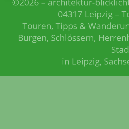
©2026 – architektur-blicklich
04317 Leipzig – T
Touren, Tipps & Wanderun
Burgen, Schlössern, Herrenh
Stad
in Leipzig, Sach