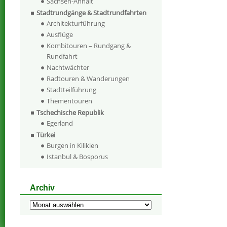
Sachsen-Anhalt
Stadtrundgänge & Stadtrundfahrten
Architekturführung
Ausflüge
Kombitouren – Rundgang &
Rundfahrt
Nachtwächter
Radtouren & Wanderungen
Stadtteilführung
Thementouren
Tschechische Republik
Egerland
Türkei
Burgen in Kilikien
Istanbul & Bosporus
Archiv
Archiv