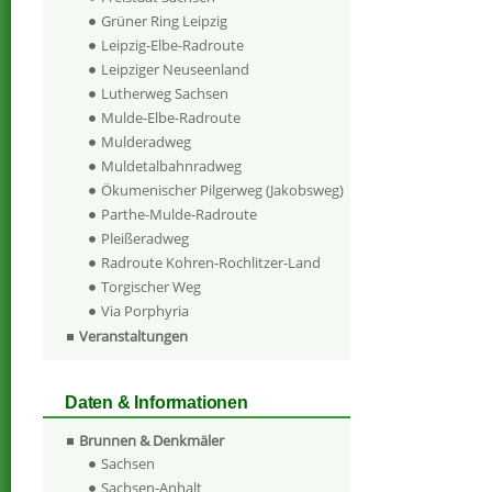
Grüner Ring Leipzig
Leipzig-Elbe-Radroute
Leipziger Neuseenland
Lutherweg Sachsen
Mulde-Elbe-Radroute
Mulderadweg
Muldetalbahnradweg
Ökumenischer Pilgerweg (Jakobsweg)
Parthe-Mulde-Radroute
Pleißeradweg
Radroute Kohren-Rochlitzer-Land
Torgischer Weg
Via Porphyria
Veranstaltungen
Daten & Informationen
Brunnen & Denkmäler
Sachsen
Sachsen-Anhalt