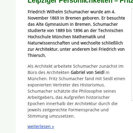
Leipziger Persönlichkeiten – Fr
Friedrich Wilhelm Schumacher wurde am 4.
November 1869 in Bremen geboren. Er besuchte
das Alte Gymnasium in Bremen. Schumacher
studierte von 1889 bis 1896 an der Technischen
Hochschule München Mathematik und
Naturwissenschaften und wechselte schließlich
zur Architektur, unter anderem bei Friedrich von
Thiersch.
Als Architekt arbeitete Schumacher zunächst im
Büro des Architekten
Gabriel von Seidl
in
München. Fritz Schumacher fand mit Seidl einen
exponierten Vertreter des Historismus.
Schumacher schätzte die Philosophie seines
Arbeitgebers, das Aufgreifen historischer
Epochen innerhalb der Architektur durch die
jeweils zeitgerechte Formensprache und
Stimmung umzusetzen.
weiterlesen »