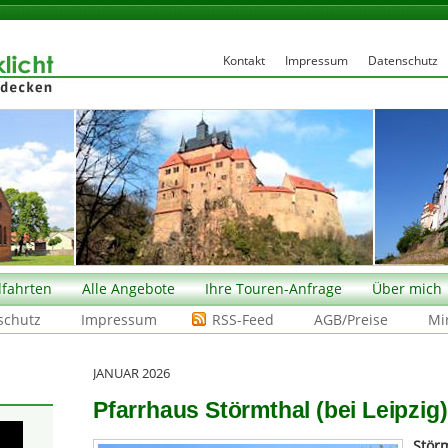
Kontakt
Impressum
Datenschutz
fahrten
Alle Angebote
Ihre Touren-Anfrage
Über mich
schutz
Impressum
RSS-Feed
AGB/Preise
Mi
JANUAR 2026
Pfarrhaus Störmthal (bei Leipzig)
Stör