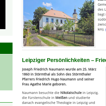
Geme
des L
liegt
südös
zwisc
km).
Leipziger Persönlichkeiten – Fr
Joseph Friedrich Naumann wurde am 25. März
1860 in Störmthal als Sohn des Störmthaler
Pfarrers Friedrich Hugo Naumann und seiner
Frau Agathe Marie geboren.
Naumann besuchte die
Nikolaischule
in Leipzig,
die Fürstenschule in
Meißen
und studierte
danach evangelische Theologie in Leipzig und