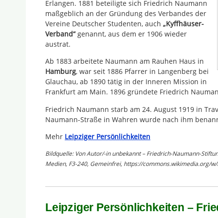
Erlangen. 1881 beteiligte sich Friedrich Naumann
maßgeblich an der Gründung des Verbandes der
Vereine Deutscher Studenten, auch
„Kyffhäuser-
Verband“
genannt, aus dem er 1906 wieder
austrat.
Ab 1883 arbeitete Naumann am Rauhen Haus in
Hamburg
, war seit 1886 Pfarrer in Langenberg bei
Glauchau, ab 1890 tätig in der Inneren Mission in
Frankfurt am Main. 1896 gründete Friedrich Nauman
Friedrich Naumann starb am 24. August 1919 in Trav
Naumann-Straße in Wahren wurde nach ihm benann
Mehr
Leipziger Persönlichkeiten
Bildquelle: Von Autor/-in unbekannt – Friedrich-Naumann-Stiftun
Medien, F3-240, Gemeinfrei, https://commons.wikimedia.org/w
Leipziger Persönlichkeiten – Frie