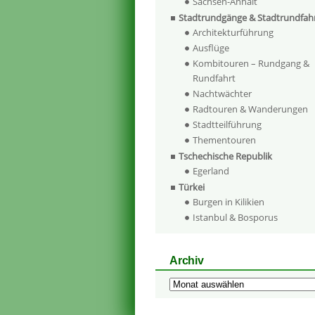
Sachsen-Anhalt
Stadtrundgänge & Stadtrundfah
Architekturführung
Ausflüge
Kombitouren – Rundgang &
Rundfahrt
Nachtwächter
Radtouren & Wanderungen
Stadtteilführung
Thementouren
Tschechische Republik
Egerland
Türkei
Burgen in Kilikien
Istanbul & Bosporus
Archiv
Archiv