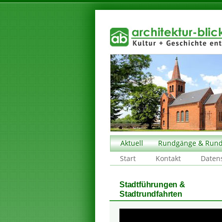
Aktuell
Rundgänge & Rund
Start
Kontakt
Daten
Stadtführungen &
Stadtrundfahrten