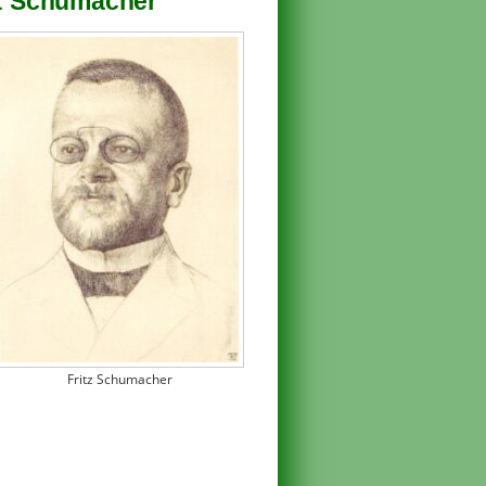
itz Schumacher
Fritz Schumacher