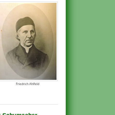
Friedrich Ahlfeld