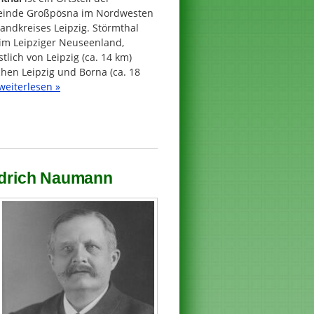
inde Großpösna im Nordwesten
andkreises Leipzig. Störmthal
 im Leipziger Neuseenland,
tlich von Leipzig (ca. 14 km)
hen Leipzig und Borna (ca. 18
weiterlesen »
iedrich Naumann