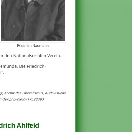
Friedrich Naumann
n den Nationalsozialen Verein.
emünde. Die Friedrich-
t.
g, Archiv des Liberalismus, Audovisuelle
/index.php?curid=17528393
drich Ahlfeld