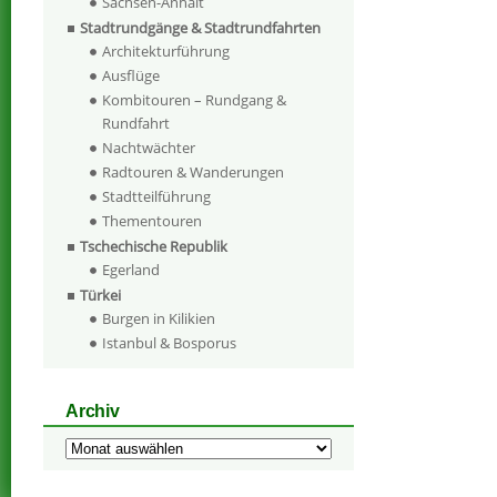
Sachsen-Anhalt
Stadtrundgänge & Stadtrundfahrten
Architekturführung
Ausflüge
Kombitouren – Rundgang &
Rundfahrt
Nachtwächter
Radtouren & Wanderungen
Stadtteilführung
Thementouren
Tschechische Republik
Egerland
Türkei
Burgen in Kilikien
Istanbul & Bosporus
Archiv
Archiv