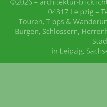
©2026 – architektur-blicklich
04317 Leipzig – T
Touren, Tipps & Wanderun
Burgen, Schlössern, Herrenh
Stad
in Leipzig, Sach