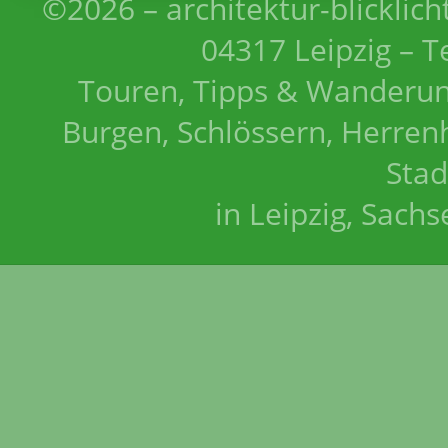
©2026 – architektur-blicklich
04317 Leipzig – T
Touren, Tipps & Wanderun
Burgen, Schlössern, Herrenh
Stad
in Leipzig, Sach