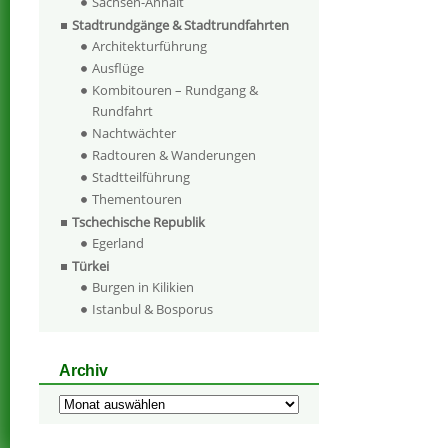
Sachsen-Anhalt
Stadtrundgänge & Stadtrundfahrten
Architekturführung
Ausflüge
Kombitouren – Rundgang &
Rundfahrt
Nachtwächter
Radtouren & Wanderungen
Stadtteilführung
Thementouren
Tschechische Republik
Egerland
Türkei
Burgen in Kilikien
Istanbul & Bosporus
Archiv
Archiv