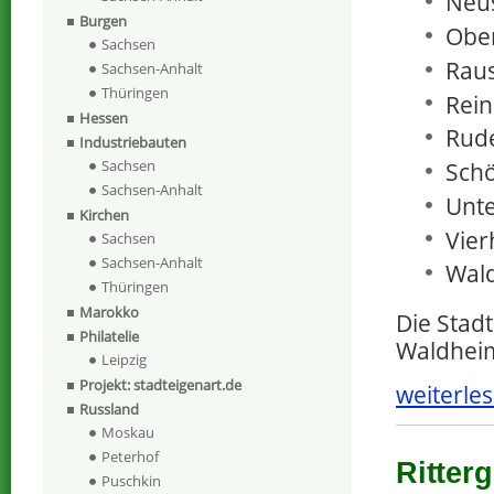
Neu
Burgen
Ober
Sachsen
Raus
Sachsen-Anhalt
Thüringen
Rein
Hessen
Rude
Industriebauten
Sachsen
Sch
Sachsen-Anhalt
Unte
Kirchen
Vier
Sachsen
Sachsen-Anhalt
Wal
Thüringen
Marokko
Die Stad
Philatelie
Waldheim
Leipzig
Projekt: stadteigenart.de
weiterles
Russland
Moskau
Peterhof
Ritter
Puschkin