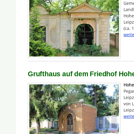
Geme
Land
Hohe
Leipz
(ca. 
weite
Grufthaus auf dem Friedhof Hohe
Hohe
Pega
Leipz
von L
Leip
weite