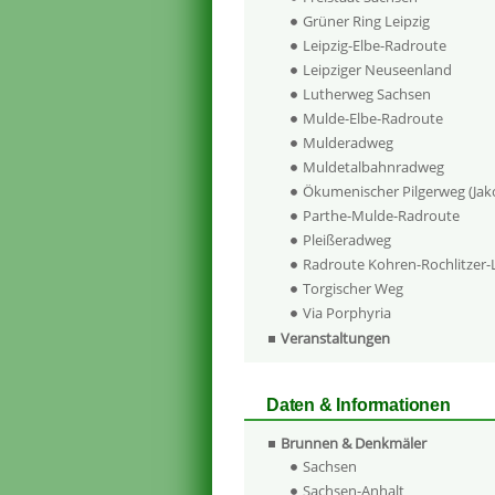
Grüner Ring Leipzig
Leipzig-Elbe-Radroute
Leipziger Neuseenland
Lutherweg Sachsen
Mulde-Elbe-Radroute
Mulderadweg
Muldetalbahnradweg
Ökumenischer Pilgerweg (Ja
Parthe-Mulde-Radroute
Pleißeradweg
Radroute Kohren-Rochlitzer
Torgischer Weg
Via Porphyria
Veranstaltungen
Daten & Informationen
Brunnen & Denkmäler
Sachsen
Sachsen-Anhalt