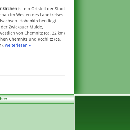
nkirchen
ist ein Ortsteil der Stadt
enau im Westen des Landkreises
lsachsen. Hohenkirchen liegt
 der Zwickauer Mulde,
estlich von Chemnitz (ca. 22 km)
hen Chemnitz und Rochlitz (ca.
m).
weiterlesen »
ührer