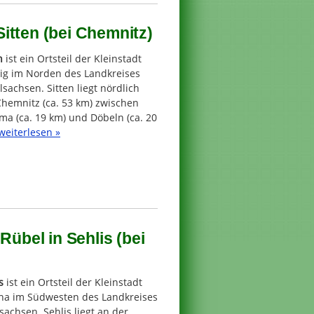
itten (bei Chemnitz)
n
ist ein Ortsteil der Kleinstadt
nig im Norden des Landkreises
lsachsen. Sitten liegt nördlich
Chemnitz (ca. 53 km) zwischen
a (ca. 19 km) und Döbeln (ca. 20
weiterlesen »
Rübel in Sehlis (bei
s
ist ein Ortsteil der Kleinstadt
ha im Südwesten des Landkreises
achsen. Sehlis liegt an der