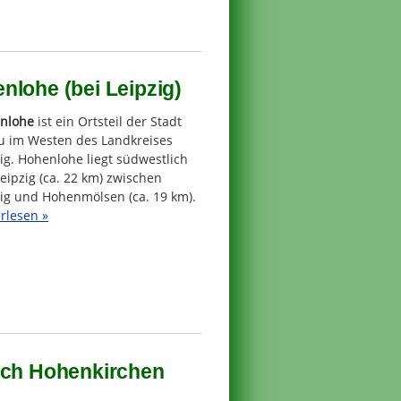
nlohe (bei Leipzig)
nlohe
ist ein Ortsteil der Stadt
u im Westen des Landkreises
ig. Hohenlohe liegt südwestlich
eipzig (ca. 22 km) zwischen
zig und Hohenmölsen (ca. 19 km).
rlesen »
usch Hohenkirchen