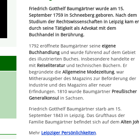
Friedrich Gotthelf Baumgärtner wurde am 15.
September 1759 in Schneeberg geboren. Nach dem
Studium der Rechtswissenschaften in Leipzig kam er
durch seine Tätigkeit als Advokat mit dem
Buchhandel in Berührung.
1792 eröffnete Baumgärtner seine
eigene
Buchhandlung
und wurde führend auf dem Gebiet
des illustrierten Buches. Insbesondere handelte er
mit
Reiseliteratur
und technischen Büchern. Er
begründete die
Allgemeine Modezeitung
, war
Mitherausgeber des Magazins zur Beförderung der
Industrie und des Magazins aller neuer
Erfindungen. 1810 wurde Baumgärtner
Preußischer
Generalkonsul
in Sachsen.
Friedrich Gotthelf Baumgärtner starb am 15.
September 1843 in Leipzig. Das Grufthaus der
Familie Baumgärtner befindet sich auf dem
Alten Jo
Mehr
Leipziger Persönlichkeiten
.