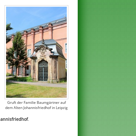
Gruft der Familie Baumgärtner auf
dem Alten Johannisfriedhof in Leipzig
hannisfriedhof
.