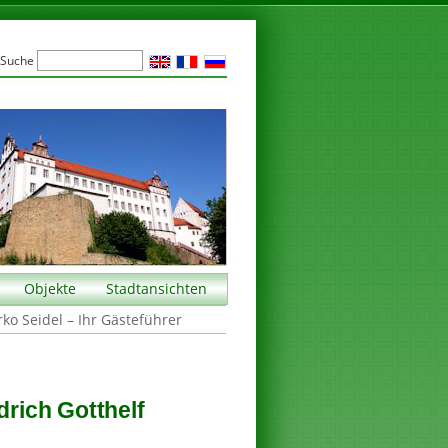
Suche
Objekte
Stadtansichten
rko Seidel – Ihr Gästeführer
drich Gotthelf