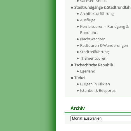
Sachsen-Anhalt
Stadtrundgänge & Stadtrundfah
Architekturführung
Ausflüge
Kombitouren – Rundgang &
Rundfahrt
Nachtwächter
Radtouren & Wanderungen
Stadtteilführung
Thementouren
Tschechische Republik
Egerland
Türkei
Burgen in Kilikien
Istanbul & Bosporus
Archiv
Archiv