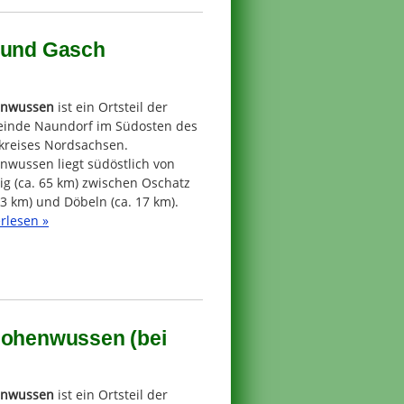
z und Gasch
nwussen
ist ein Ortsteil der
inde Naundorf im Südosten des
kreises Nordsachsen.
nwussen liegt südöstlich von
ig (ca. 65 km) zwischen Oschatz
13 km) und Döbeln (ca. 17 km).
rlesen »
 Hohenwussen (bei
nwussen
ist ein Ortsteil der