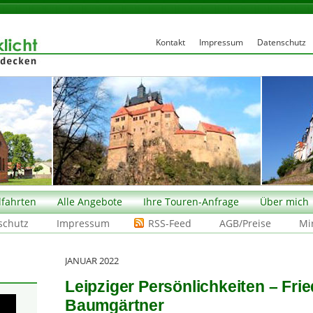
Kontakt
Impressum
Datenschutz
fahrten
Alle Angebote
Ihre Touren-Anfrage
Über mich
schutz
Impressum
RSS-Feed
AGB/Preise
Mi
JANUAR 2022
Leipziger Persönlichkeiten – Frie
Baumgärtner