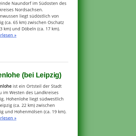
inde Naundorf im Südosten des
kreises Nordsachsen.
nwussen liegt südöstlich von
ig (ca. 65 km) zwischen Oschatz
13 km) und Döbeln (ca. 17 km).
rlesen »
nlohe (bei Leipzig)
nlohe
ist ein Ortsteil der Stadt
u im Westen des Landkreises
ig. Hohenlohe liegt südwestlich
eipzig (ca. 22 km) zwischen
zig und Hohenmölsen (ca. 19 km).
rlesen »