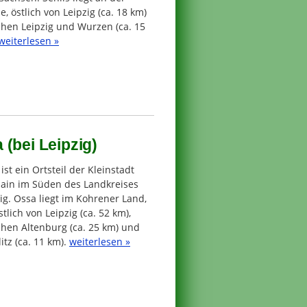
e, östlich von Leipzig (ca. 18 km)
chen Leipzig und Wurzen (ca. 15
weiterlesen »
(bei Leipzig)
ist ein Ortsteil der Kleinstadt
hain im Süden des Landkreises
ig. Ossa liegt im Kohrener Land,
tlich von Leipzig (ca. 52 km),
chen Altenburg (ca. 25 km) und
itz (ca. 11 km).
weiterlesen »