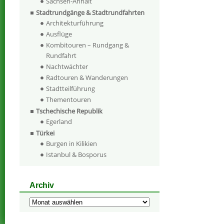
Sachsen-Anhalt
Stadtrundgänge & Stadtrundfahrten
Architekturführung
Ausflüge
Kombitouren – Rundgang &
Rundfahrt
Nachtwächter
Radtouren & Wanderungen
Stadtteilführung
Thementouren
Tschechische Republik
Egerland
Türkei
Burgen in Kilikien
Istanbul & Bosporus
Archiv
Archiv