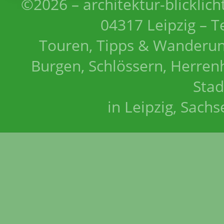
©2026 – architektur-blicklich
04317 Leipzig – T
Touren, Tipps & Wanderun
Burgen, Schlössern, Herrenh
Stad
in Leipzig, Sach