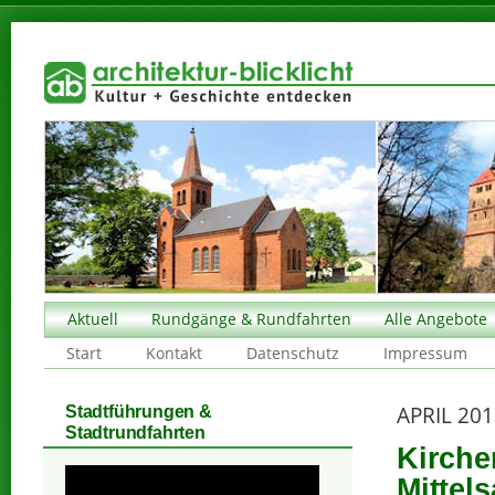
Aktuell
Rundgänge & Rundfahrten
Alle Angebote
Start
Kontakt
Datenschutz
Impressum
APRIL 20
Stadtführungen &
Stadtrundfahrten
Kirche
Mittel