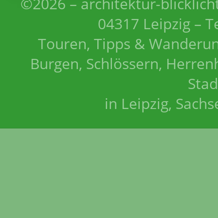
©2026 – architektur-blicklich
04317 Leipzig – T
Touren, Tipps & Wanderun
Burgen, Schlössern, Herrenh
Stad
in Leipzig, Sach