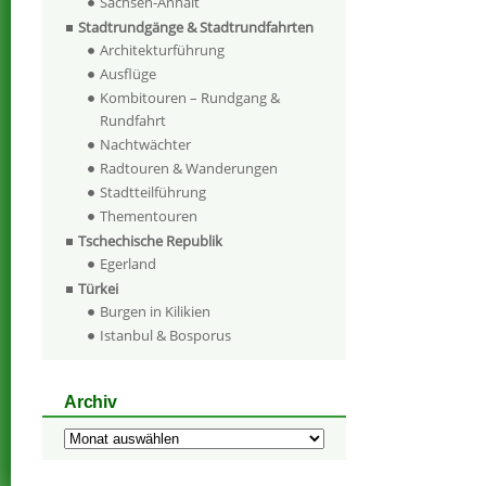
Sachsen-Anhalt
Stadtrundgänge & Stadtrundfahrten
Architekturführung
Ausflüge
Kombitouren – Rundgang &
Rundfahrt
Nachtwächter
Radtouren & Wanderungen
Stadtteilführung
Thementouren
Tschechische Republik
Egerland
Türkei
Burgen in Kilikien
Istanbul & Bosporus
Archiv
Archiv