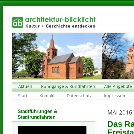
Aktuell
Rundgänge & Rundfahrten
Alle Angebote
Start
Kontakt
Datenschutz
Impressum
MAI 2016
Stadtführungen &
Stadtrundfahrten
Das Ra
Freist