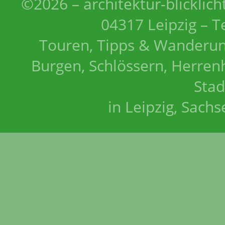
©2026 – architektur-blicklich
04317 Leipzig – T
Touren, Tipps & Wanderun
Burgen, Schlössern, Herrenh
Stad
in Leipzig, Sach