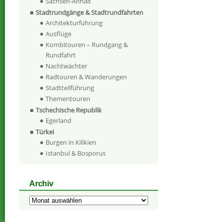
Sachsen-Anhalt
Stadtrundgänge & Stadtrundfahrten
Architekturführung
Ausflüge
Kombitouren – Rundgang &
Rundfahrt
Nachtwächter
Radtouren & Wanderungen
Stadtteilführung
Thementouren
Tschechische Republik
Egerland
Türkei
Burgen in Kilikien
Istanbul & Bosporus
Archiv
Archiv