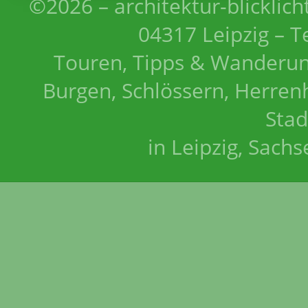
©2026 – architektur-blicklich
04317 Leipzig – T
Touren, Tipps & Wanderun
Burgen, Schlössern, Herrenh
Stad
in Leipzig, Sach