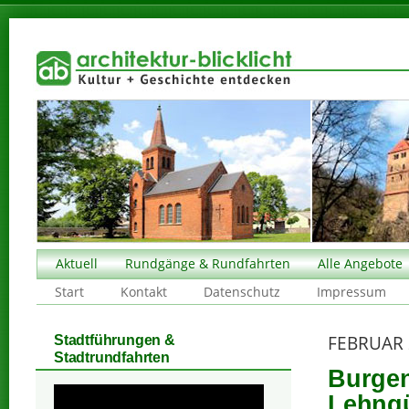
Aktuell
Rundgänge & Rundfahrten
Alle Angebote
Start
Kontakt
Datenschutz
Impressum
FEBRUAR 
Stadtführungen &
Stadtrundfahrten
Burgen
Lehngü