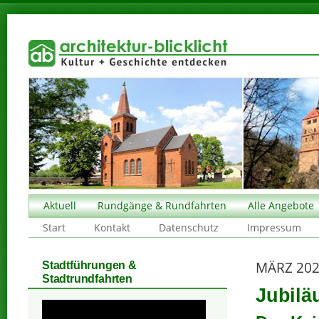
Aktuell
Rundgänge & Rundfahrten
Alle Angebote
Start
Kontakt
Datenschutz
Impressum
MÄRZ 20
Stadtführungen &
Stadtrundfahrten
Jubilä