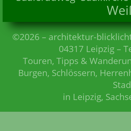
Wei
©2026 – architektur-blicklich
04317 Leipzig – T
Touren, Tipps & Wanderun
Burgen, Schlössern, Herrenh
Stad
in Leipzig, Sach