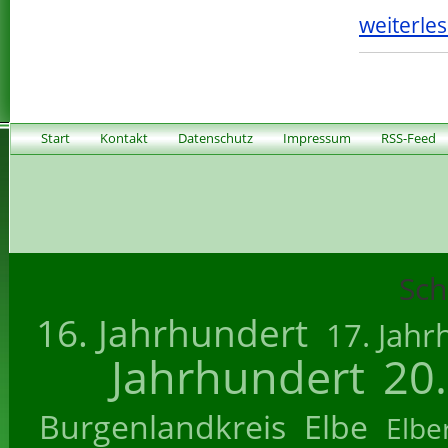
weiterles
Start
Kontakt
Datenschutz
Impressum
RSS-Feed
Sch
16. Jahrhundert
17. Jahr
Jahrhundert
20
Burgenlandkreis
Elbe
Elbe