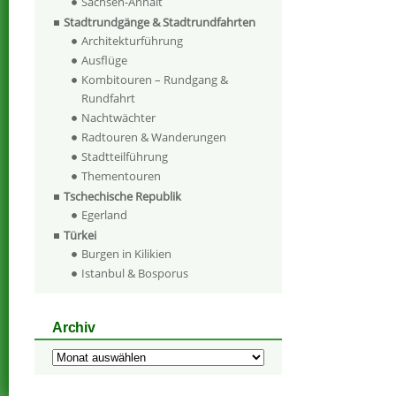
Sachsen-Anhalt
Stadtrundgänge & Stadtrundfahrten
Architekturführung
Ausflüge
Kombitouren – Rundgang &
Rundfahrt
Nachtwächter
Radtouren & Wanderungen
Stadtteilführung
Thementouren
Tschechische Republik
Egerland
Türkei
Burgen in Kilikien
Istanbul & Bosporus
Archiv
Archiv