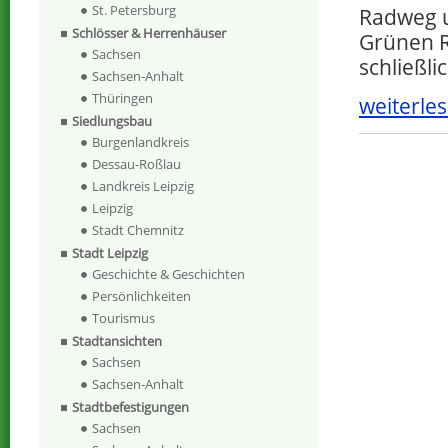
St. Petersburg
Radweg u
Schlösser & Herrenhäuser
Grünen R
Sachsen
schließl
Sachsen-Anhalt
Thüringen
weiterles
Siedlungsbau
Burgenlandkreis
Dessau-Roßlau
Landkreis Leipzig
Leipzig
Stadt Chemnitz
Stadt Leipzig
Geschichte & Geschichten
Persönlichkeiten
Tourismus
Stadtansichten
Sachsen
Sachsen-Anhalt
Stadtbefestigungen
Sachsen