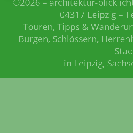
©2026 – architektur-blicklich
04317 Leipzig – T
Touren, Tipps & Wanderun
Burgen, Schlössern, Herrenh
Stad
in Leipzig, Sach