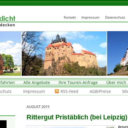
Kontakt
Impressum
Datenschutz
fahrten
Alle Angebote
Ihre Touren-Anfrage
Über mich
schutz
Impressum
RSS-Feed
AGB/Preise
Mi
AUGUST 2015
Rittergut Pristäblich (bei Leipzig)
Prist