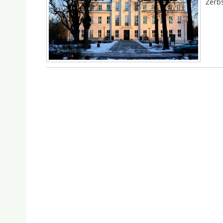
Zerbs