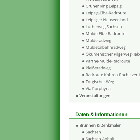
Grüner Ring Leipzig
Leipzig-Elbe-Radroute
Leipziger Neuseenland
Lutherweg Sachsen
Mulde-Elbe-Radroute
Mulderadweg
Muldetalbahnradweg
Ökumenischer Pilgerweg (Ja
Parthe-Mulde-Radroute
Pleißeradweg
Radroute Kohren-Rochlitzer
Torgischer Weg
Via Porphyria
Veranstaltungen
Daten & Informationen
Brunnen & Denkmäler
Sachsen
Sachsen-Anhalt