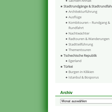
Sachsen-Anhalt
Stadtrundgänge & Stadtrundfah
Architekturführung
Ausflüge
Kombitouren – Rundgang &
Rundfahrt
Nachtwächter
Radtouren & Wanderungen
Stadtteilführung
Thementouren
Tschechische Republik
Egerland
Türkei
Burgen in Kilikien
Istanbul & Bosporus
Archiv
Archiv