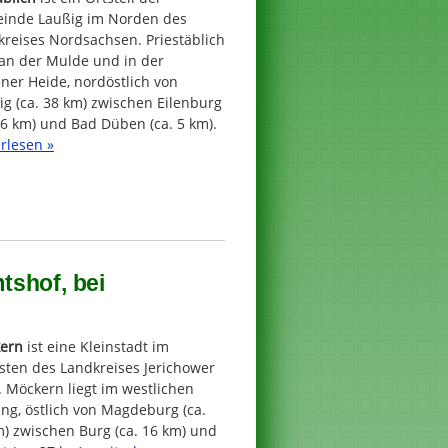
inde Laußig im Norden des
kreises Nordsachsen. Priestäblich
 an der Mulde und in der
ner Heide, nordöstlich von
ig (ca. 38 km) zwischen Eilenburg
16 km) und Bad Düben (ca. 5 km).
rlesen »
tshof, bei
ern
ist eine Kleinstadt im
sten des Landkreises Jerichower
 Möckern liegt im westlichen
ng, östlich von Magdeburg (ca.
) zwischen Burg (ca. 16 km) und