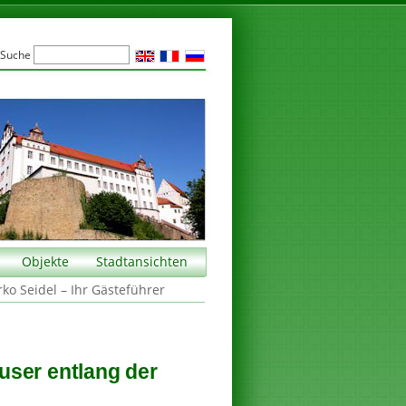
Suche
Objekte
Stadtansichten
rko Seidel – Ihr Gästeführer
user entlang der