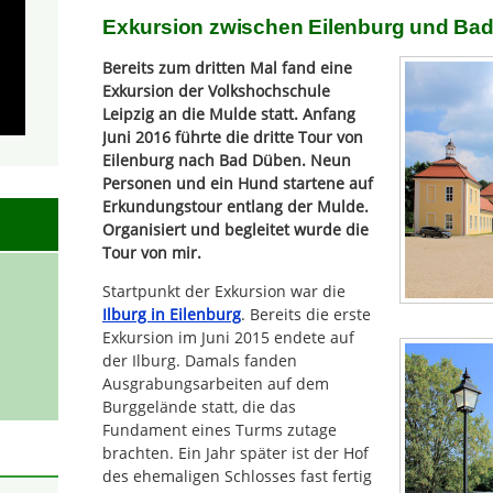
Exkursion zwischen Eilenburg und Ba
Bereits zum dritten Mal fand eine
Exkursion der Volkshochschule
Leipzig an die Mulde statt. Anfang
Juni 2016 führte die dritte Tour von
Eilenburg nach Bad Düben. Neun
Personen und ein Hund startene auf
Erkundungstour entlang der Mulde.
Organisiert und begleitet wurde die
Tour von mir.
Startpunkt der Exkursion war die
Ilburg in Eilenburg
. Bereits die erste
Exkursion im Juni 2015 endete auf
der Ilburg. Damals fanden
Ausgrabungsarbeiten auf dem
Burggelände statt, die das
Fundament eines Turms zutage
brachten. Ein Jahr später ist der Hof
des ehemaligen Schlosses fast fertig