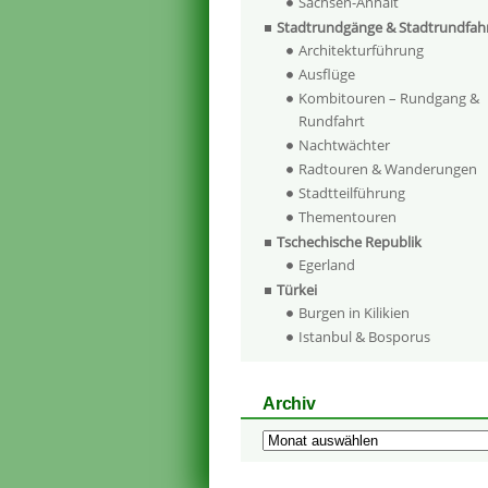
Sachsen-Anhalt
Stadtrundgänge & Stadtrundfah
Architekturführung
Ausflüge
Kombitouren – Rundgang &
Rundfahrt
Nachtwächter
Radtouren & Wanderungen
Stadtteilführung
Thementouren
Tschechische Republik
Egerland
Türkei
Burgen in Kilikien
Istanbul & Bosporus
Archiv
Archiv