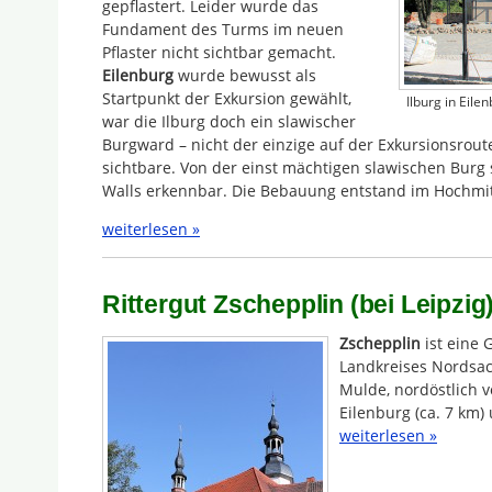
gepflastert. Leider wurde das
Fundament des Turms im neuen
Pflaster nicht sichtbar gemacht.
Eilenburg
wurde bewusst als
Startpunkt der Exkursion gewählt,
Ilburg in Eil
war die Ilburg doch ein slawischer
Burgward – nicht der einzige auf der Exkursionsrout
sichtbare. Von der einst mächtigen slawischen Burg
Walls erkennbar. Die Bebauung entstand im Hochmitte
weiterlesen »
Rittergut Zschepplin (bei Leipzig
Zschepplin
ist eine
Landkreises Nordsac
Mulde, nordöstlich v
Eilenburg (ca. 7 km)
weiterlesen »