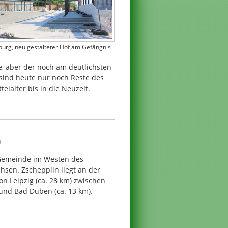
enburg, neu gestalteter Hof am Gefängnis
e, aber der noch am deutlichsten
 sind heute nur noch Reste des
lalter bis in die Neuzeit.
)
 Gemeinde im Westen des
hsen. Zschepplin liegt an der
on Leipzig (ca. 28 km) zwischen
 und Bad Düben (ca. 13 km).