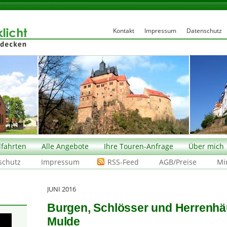
Kontakt
Impressum
Datenschutz
fahrten
Alle Angebote
Ihre Touren-Anfrage
Über mich
schutz
Impressum
RSS-Feed
AGB/Preise
Mi
JUNI 2016
Burgen, Schlösser und Herrenhä
Mulde