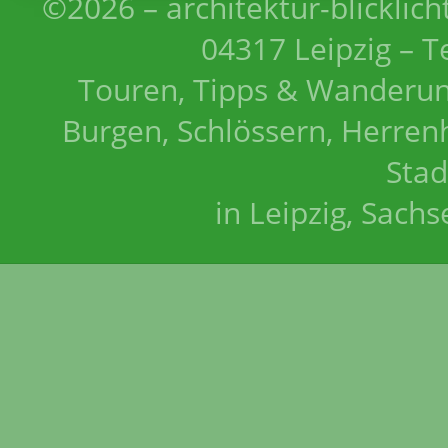
©2026 – architektur-blicklich
04317 Leipzig – T
Touren, Tipps & Wanderun
Burgen, Schlössern, Herrenh
Stad
in Leipzig, Sach