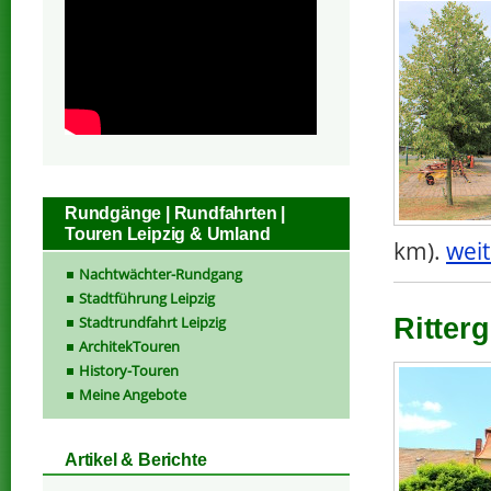
Rundgänge | Rundfahrten |
Touren Leipzig & Umland
km).
weit
Nachtwächter-Rundgang
Stadtführung Leipzig
Stadtrundfahrt Leipzig
Ritter
ArchitekTouren
History-Touren
Meine Angebote
Artikel & Berichte