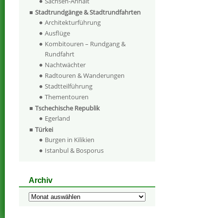
Sachsen-Anhalt
Stadtrundgänge & Stadtrundfahrten
Architekturführung
Ausflüge
Kombitouren – Rundgang &
Rundfahrt
Nachtwächter
Radtouren & Wanderungen
Stadtteilführung
Thementouren
Tschechische Republik
Egerland
Türkei
Burgen in Kilikien
Istanbul & Bosporus
Archiv
Archiv