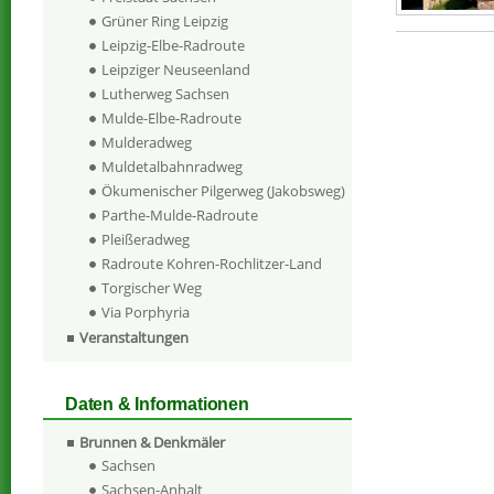
Grüner Ring Leipzig
Leipzig-Elbe-Radroute
Leipziger Neuseenland
Lutherweg Sachsen
Mulde-Elbe-Radroute
Mulderadweg
Muldetalbahnradweg
Ökumenischer Pilgerweg (Jakobsweg)
Parthe-Mulde-Radroute
Pleißeradweg
Radroute Kohren-Rochlitzer-Land
Torgischer Weg
Via Porphyria
Veranstaltungen
Daten & Informationen
Brunnen & Denkmäler
Sachsen
Sachsen-Anhalt