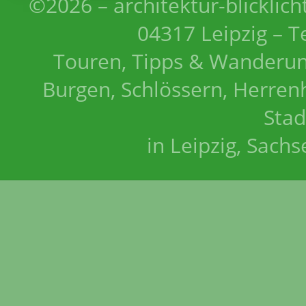
©2026 – architektur-blicklich
04317 Leipzig – T
Touren, Tipps & Wanderun
Burgen, Schlössern, Herrenh
Stad
in Leipzig, Sach