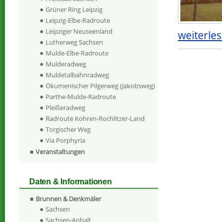
Grüner Ring Leipzig
Leipzig-Elbe-Radroute
Leipziger Neuseenland
weiterles
Lutherweg Sachsen
Mulde-Elbe-Radroute
Mulderadweg
Muldetalbahnradweg
Ökumenischer Pilgerweg (Jakobsweg)
Parthe-Mulde-Radroute
Pleißeradweg
Radroute Kohren-Rochlitzer-Land
Torgischer Weg
Via Porphyria
Veranstaltungen
Daten & Informationen
Brunnen & Denkmäler
Sachsen
Sachsen-Anhalt