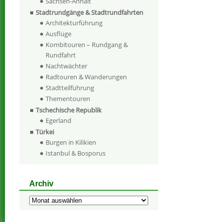
Sachsen-Anhalt
Stadtrundgänge & Stadtrundfahrten
Architekturführung
Ausflüge
Kombitouren – Rundgang &
Rundfahrt
Nachtwächter
Radtouren & Wanderungen
Stadtteilführung
Thementouren
Tschechische Republik
Egerland
Türkei
Burgen in Kilikien
Istanbul & Bosporus
Archiv
Archiv