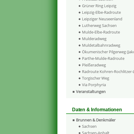
Grüner Ring Leipzig
Leipzig-Elbe-Radroute
Leipziger Neuseenland
Lutherweg Sachsen
Mulde-Elbe-Radroute
Mulderadweg
Muldetalbahnradweg
Ökumenischer Pilgerweg (Ja
Parthe-Mulde-Radroute
Pleißeradweg
Radroute Kohren-Rochlitzer
Torgischer Weg
Via Porphyria
Veranstaltungen
Daten & Informationen
Brunnen & Denkmäler
Sachsen
Sachsen-Anhalt