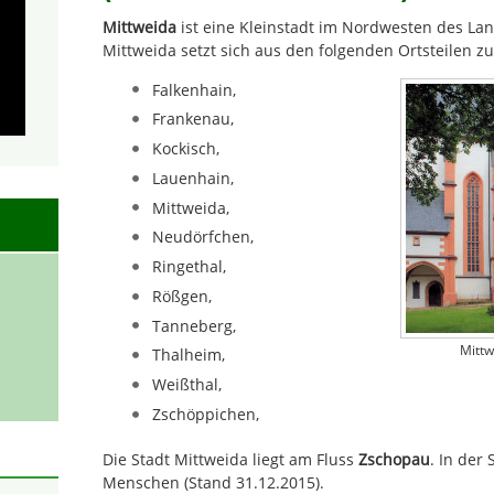
Mittweida
ist eine Kleinstadt im Nordwesten des Lan
Mittweida setzt sich aus den folgenden Ortsteilen 
Falkenhain,
Frankenau,
Kockisch,
Lauenhain,
Mittweida,
Neudörfchen,
Ringethal,
Rößgen,
Tanneberg,
Mittw
Thalheim,
Weißthal,
Zschöppichen,
Die Stadt Mittweida liegt am Fluss
Zschopau
. In der
Menschen (Stand 31.12.2015).