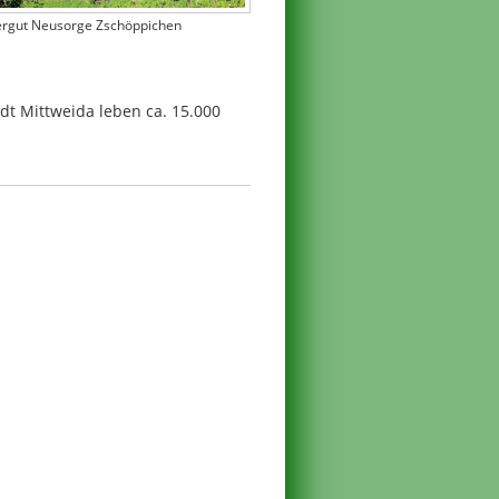
tergut Neusorge Zschöppichen
adt Mittweida leben ca. 15.000