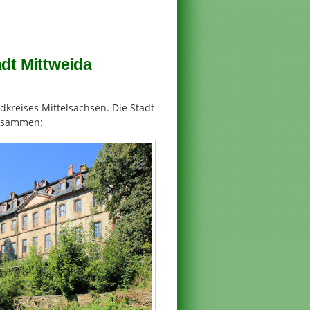
adt Mittweida
dkreises Mittelsachsen. Die Stadt
zusammen: