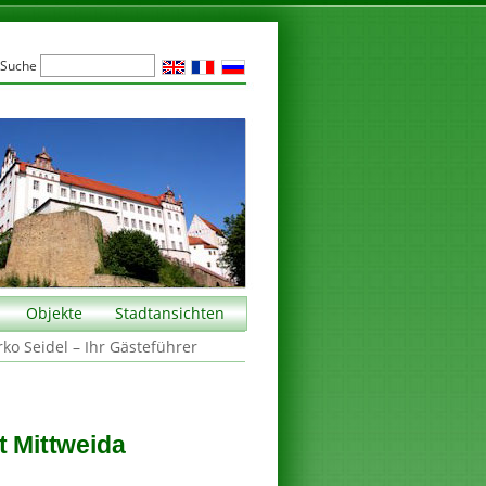
Suche
Objekte
Stadtansichten
rko Seidel – Ihr Gästeführer
t Mittweida