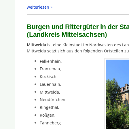
weiterlesen »
Burgen und Rittergüter in der St
(Landkreis Mittelsachsen)
Mittweida
ist eine Kleinstadt im Nordwesten des Lan
Mittweida setzt sich aus den folgenden Ortsteilen 
Falkenhain,
Frankenau,
Kockisch,
Lauenhain,
Mittweida,
Neudörfchen,
Ringethal,
Rößgen,
Tanneberg,