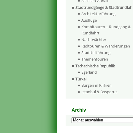
Sachsen-Anhalt
Stadtrundgänge & Stadtrundfah
Architekturführung
Ausflüge
Kombitouren – Rundgang &
Rundfahrt
Nachtwächter
Radtouren & Wanderungen
Stadtteilführung
Thementouren
Tschechische Republik
Egerland
Türkei
Burgen in Kilikien
Istanbul & Bosporus
Archiv
Archiv