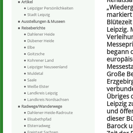
Artikel
„Wiederg
Leipziger Persönlichkeiten
markiert 
Stadt Leipzig
Blütezeit
Ausstellungen & Museen
Leipzig. 
Reiseberichte
Dahlener Heide
Verleihu
Dübener Heide
Messepri
Elbe
begann d
Goitzsche
europäi
Kohrener Land
Messesta
Leipziger Neuseenland
Große Be
Muldetal
Erzgebir
Saale
Weiße Elster
verbunde
Landkreis Leipzig
Übriges 
Landkreis Nordsachsen
Leipzig 
Radwege/Wanderwege
und öffe
Dahlener-Heide-Radroute
dieser B
Elisabethpfad
Barock u
Elsterradweg
Freistaat Sachsen