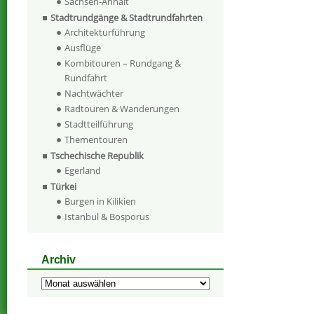
Sachsen-Anhalt
Stadtrundgänge & Stadtrundfahrten
Architekturführung
Ausflüge
Kombitouren – Rundgang &
Rundfahrt
Nachtwächter
Radtouren & Wanderungen
Stadtteilführung
Thementouren
Tschechische Republik
Egerland
Türkei
Burgen in Kilikien
Istanbul & Bosporus
Archiv
Archiv