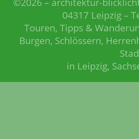
©2026 – architektur-blicklich
04317 Leipzig – T
Touren, Tipps & Wanderun
Burgen, Schlössern, Herrenh
Stad
in Leipzig, Sach