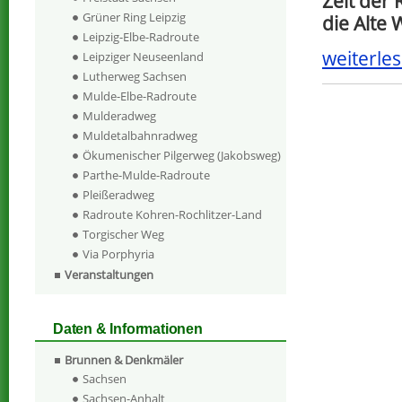
Zeit der 
Grüner Ring Leipzig
die Alte
Leipzig-Elbe-Radroute
weiterles
Leipziger Neuseenland
Lutherweg Sachsen
Mulde-Elbe-Radroute
Mulderadweg
Muldetalbahnradweg
Ökumenischer Pilgerweg (Jakobsweg)
Parthe-Mulde-Radroute
Pleißeradweg
Radroute Kohren-Rochlitzer-Land
Torgischer Weg
Via Porphyria
Veranstaltungen
Daten & Informationen
Brunnen & Denkmäler
Sachsen
Sachsen-Anhalt