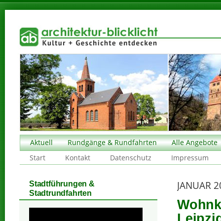
Aktuell
Rundgänge & Rundfahrten
Alle Angebote
Start
Kontakt
Datenschutz
Impressum
JANUAR 2
Stadtführungen &
Stadtrundfahrten
Wohnko
Leipzi