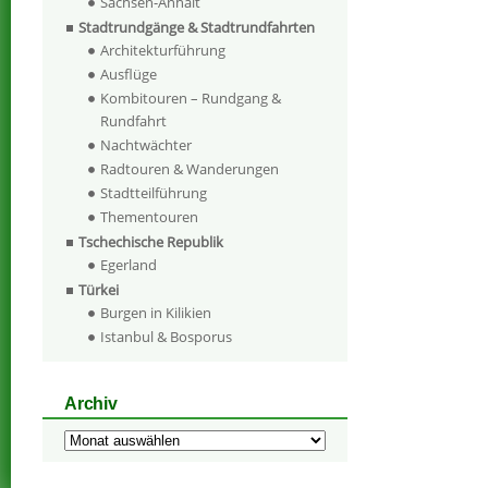
Sachsen-Anhalt
Stadtrundgänge & Stadtrundfahrten
Architekturführung
Ausflüge
Kombitouren – Rundgang &
Rundfahrt
Nachtwächter
Radtouren & Wanderungen
Stadtteilführung
Thementouren
Tschechische Republik
Egerland
Türkei
Burgen in Kilikien
Istanbul & Bosporus
Archiv
Archiv