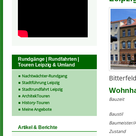
Rundgänge | Rundfahrten |
Touren Leipzig & Umland
Nachtwächter-Rundgang
Bitterfel
Stadtführung Leipzig
Wohnhau
Stadtrundfahrt Leipzig
ArchitekTouren
Bauzeit
History-Touren
Meine Angebote
Baustil
Baumeister/A
Artikel & Berichte
Zustand