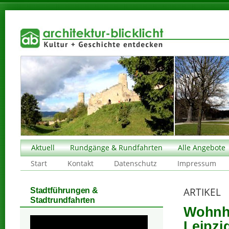
Aktuell
Rundgänge & Rundfahrten
Alle Angebote
Start
Kontakt
Datenschutz
Impressum
ARTIKEL
Stadtführungen &
Stadtrundfahrten
Wohnha
Leipzi