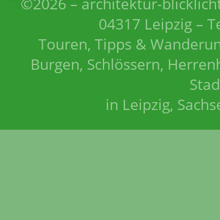
©2026 – architektur-blicklich
04317 Leipzig – T
Touren, Tipps & Wanderun
Burgen, Schlössern, Herrenh
Stad
in Leipzig, Sach