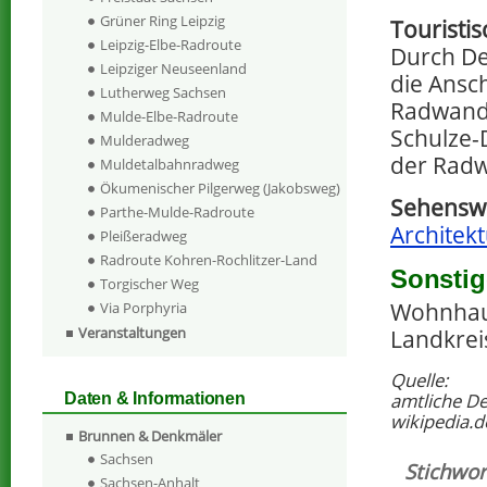
Grüner Ring Leipzig
Touristi
Leipzig-Elbe-Radroute
Durch De
Leipziger Neuseenland
die Ansc
Lutherweg Sachsen
Radwande
Mulde-Elbe-Radroute
Schulze-
Mulderadweg
der Radw
Muldetalbahnradweg
Ökumenischer Pilgerweg (Jakobsweg)
Sehenswe
Parthe-Mulde-Radroute
Architekt
Pleißeradweg
Radroute Kohren-Rochlitzer-Land
Sonstig
Torgischer Weg
Wohnhaus 
Via Porphyria
Veranstaltungen
Landkrei
Quelle:
amtliche D
Daten & Informationen
wikipedia.d
Brunnen & Denkmäler
Sachsen
Stichwor
Sachsen-Anhalt