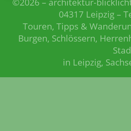
©2026 – architektur-blicklich
04317 Leipzig – T
Touren, Tipps & Wanderun
Burgen, Schlössern, Herrenh
Stad
in Leipzig, Sach