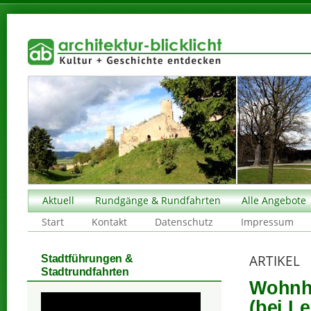
Aktuell
Rundgänge & Rundfahrten
Alle Angebote
Start
Kontakt
Datenschutz
Impressum
ARTIKEL
Stadtführungen &
Stadtrundfahrten
Wohnha
(bei Le