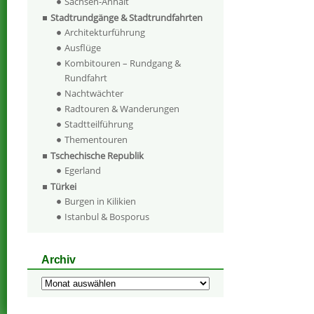
Sachsen-Anhalt
Stadtrundgänge & Stadtrundfahrten
Architekturführung
Ausflüge
Kombitouren – Rundgang &
Rundfahrt
Nachtwächter
Radtouren & Wanderungen
Stadtteilführung
Thementouren
Tschechische Republik
Egerland
Türkei
Burgen in Kilikien
Istanbul & Bosporus
Archiv
Archiv