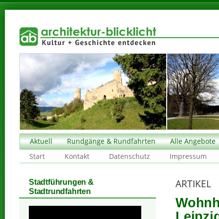
Aktuell
Rundgänge & Rundfahrten
Alle Angebote
Start
Kontakt
Datenschutz
Impressum
ARTIKEL
Stadtführungen &
Stadtrundfahrten
Wohnha
Leipzi