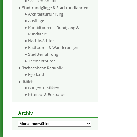
Sachsen-Anhalt
Stadtrundgänge & Stadtrundfahrten
Architekturführung
Ausflüge
Kombitouren – Rundgang &
Rundfahrt
Nachtwächter
Radtouren & Wanderungen
Stadtteilführung
Thementouren
Tschechische Republik
Egerland
Türkei
Burgen in Kilikien
Istanbul & Bosporus
Archiv
Archiv