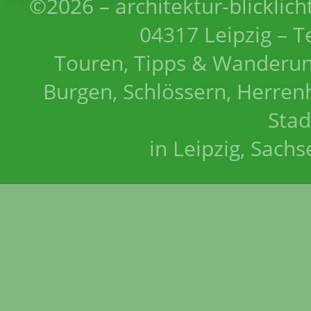
©2026 – architektur-blicklich
04317 Leipzig – T
Touren, Tipps & Wanderun
Burgen, Schlössern, Herrenh
Stad
in Leipzig, Sach