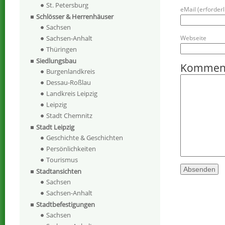
St. Petersburg
eMail (erforderli
Schlösser & Herrenhäuser
Sachsen
Webseite
Sachsen-Anhalt
Thüringen
Siedlungsbau
Kommen
Burgenlandkreis
Dessau-Roßlau
Landkreis Leipzig
Leipzig
Stadt Chemnitz
Stadt Leipzig
Geschichte & Geschichten
Persönlichkeiten
Tourismus
Stadtansichten
Sachsen
Sachsen-Anhalt
Stadtbefestigungen
Sachsen