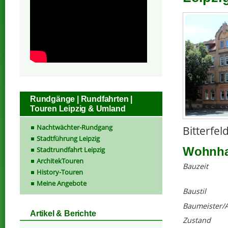
Rundgänge | Rundfahrten |
Touren Leipzig & Umland
Nachtwächter-Rundgang
Bitterfel
Stadtführung Leipzig
Wohnhau
Stadtrundfahrt Leipzig
ArchitekTouren
Bauzeit
History-Touren
Meine Angebote
Baustil
Baumeister/A
Artikel & Berichte
Zustand