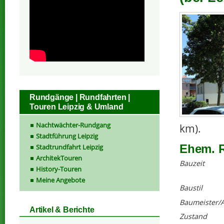
Rundgänge | Rundfahrten |
Touren Leipzig & Umland
Nachtwächter-Rundgang
km).
Stadtführung Leipzig
Ehem. R
Stadtrundfahrt Leipzig
ArchitekTouren
Bauzeit
History-Touren
Meine Angebote
Baustil
Baumeister/A
Artikel & Berichte
Zustand