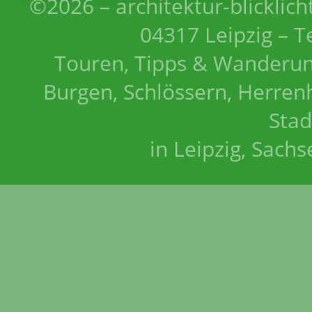
©2026 – architektur-blicklich
04317 Leipzig – T
Touren, Tipps & Wanderun
Burgen, Schlössern, Herrenh
Stad
in Leipzig, Sach