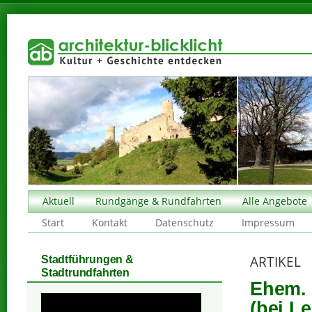
Aktuell
Rundgänge & Rundfahrten
Alle Angebote
Start
Kontakt
Datenschutz
Impressum
ARTIKEL
Stadtführungen &
Stadtrundfahrten
Ehem. 
(bei Le