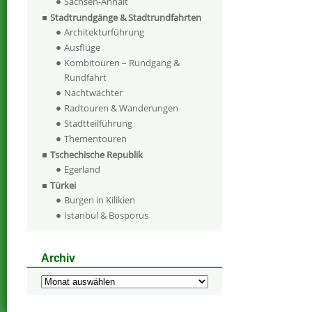
Sachsen-Anhalt
Stadtrundgänge & Stadtrundfahrten
Architekturführung
Ausflüge
Kombitouren – Rundgang &
Rundfahrt
Nachtwächter
Radtouren & Wanderungen
Stadtteilführung
Thementouren
Tschechische Republik
Egerland
Türkei
Burgen in Kilikien
Istanbul & Bosporus
Archiv
Archiv