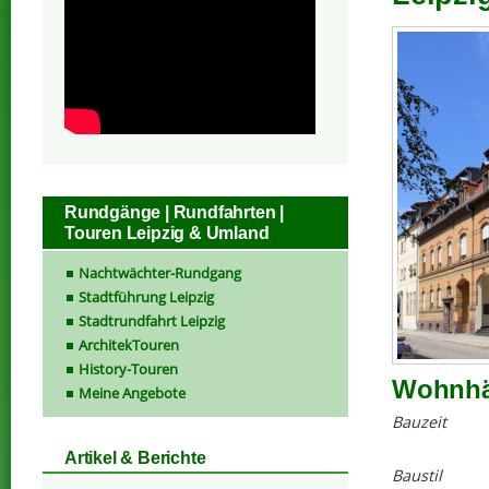
Rundgänge | Rundfahrten |
Touren Leipzig & Umland
Nachtwächter-Rundgang
Stadtführung Leipzig
Stadtrundfahrt Leipzig
ArchitekTouren
History-Touren
Wohnhäu
Meine Angebote
Bauzeit
Artikel & Berichte
Baustil