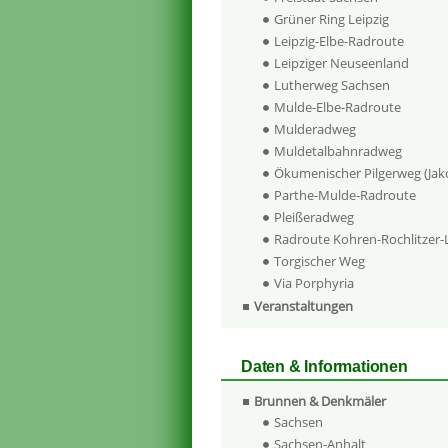
Grüner Ring Leipzig
Leipzig-Elbe-Radroute
Leipziger Neuseenland
Lutherweg Sachsen
Mulde-Elbe-Radroute
Mulderadweg
Muldetalbahnradweg
Ökumenischer Pilgerweg (Ja
Parthe-Mulde-Radroute
Pleißeradweg
Radroute Kohren-Rochlitzer
Torgischer Weg
Via Porphyria
Veranstaltungen
Daten & Informationen
Brunnen & Denkmäler
Sachsen
Sachsen-Anhalt