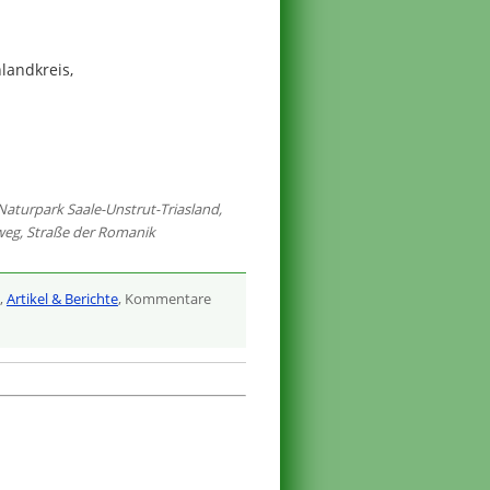
landkreis,
Naturpark Saale-Unstrut-Triasland
,
weg
,
Straße der Romanik
,
Artikel & Berichte
, Kommentare