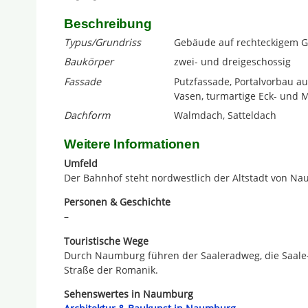
Beschreibung
Typus/Grundriss
Gebäude auf rechteckigem G
Baukörper
zwei- und dreigeschossig
Fassade
Putzfassade, Portalvorbau a
Vasen, turmartige Eck- und Mi
Dachform
Walmdach, Satteldach
Weitere Informationen
Umfeld
Der Bahnhof steht nordwestlich der Altstadt von Na
Personen & Geschichte
–
Touristische Wege
Durch Naumburg führen der Saaleradweg, die Saale-
Straße der Romanik.
Sehenswertes in Naumburg