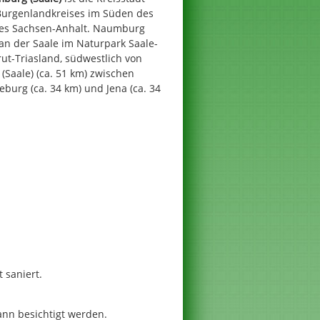
Burgenlandkreises im Süden des
es Sachsen-Anhalt. Naumburg
 an der Saale im Naturpark Saale-
ut-Triasland, südwestlich von
 (Saale) (ca. 51 km) zwischen
burg (ca. 34 km) und Jena (ca. 34
 saniert.
nn besichtigt werden.