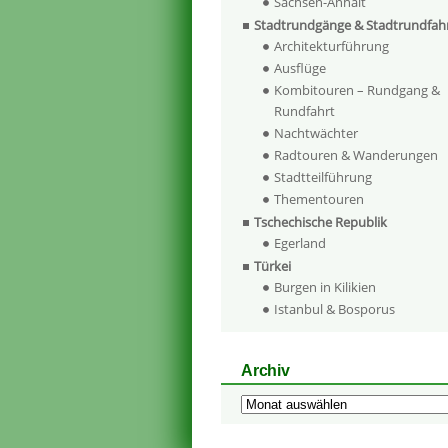
Sachsen-Anhalt
Stadtrundgänge & Stadtrundfah
Architekturführung
Ausflüge
Kombitouren – Rundgang &
Rundfahrt
Nachtwächter
Radtouren & Wanderungen
Stadtteilführung
Thementouren
Tschechische Republik
Egerland
Türkei
Burgen in Kilikien
Istanbul & Bosporus
Archiv
Archiv