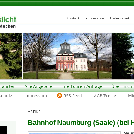
Kontakt
Impressum
Datenschutz
fahrten
Alle Angebote
Ihre Touren-Anfrage
Über mich
schutz
Impressum
RSS-Feed
AGB/Preise
Mi
ARTIKEL
Bahnhof Naumburg (Saale) (bei Ha
Naum