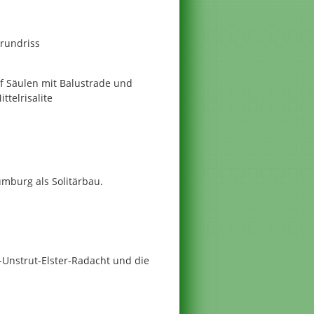
rundriss
uf Säulen mit Balustrade und
ttelrisalite
umburg als Solitärbau.
Unstrut-Elster-Radacht und die