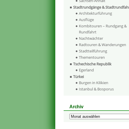
Sachsen-Anhalt
Stadtrundgänge & Stadtrundfah
Architekturführung
Ausflüge
Kombitouren – Rundgang &
Rundfahrt
Nachtwächter
Radtouren & Wanderungen
Stadtteilführung
Thementouren
Tschechische Republik
Egerland
Türkei
Burgen in Kilikien
Istanbul & Bosporus
Archiv
Archiv