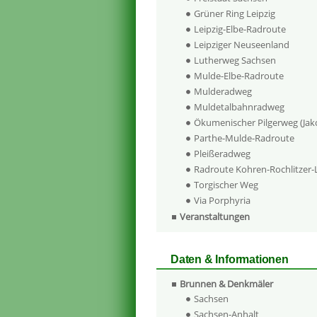
Grüner Ring Leipzig
Leipzig-Elbe-Radroute
Leipziger Neuseenland
Lutherweg Sachsen
Mulde-Elbe-Radroute
Mulderadweg
Muldetalbahnradweg
Ökumenischer Pilgerweg (Ja
Parthe-Mulde-Radroute
Pleißeradweg
Radroute Kohren-Rochlitzer
Torgischer Weg
Via Porphyria
Veranstaltungen
Daten & Informationen
Brunnen & Denkmäler
Sachsen
Sachsen-Anhalt