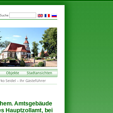
Suche
Objekte
Stadtansichten
rko Seidel – Ihr Gästeführer
ehem. Amtsgebäude
s Hauptzollamt, bei