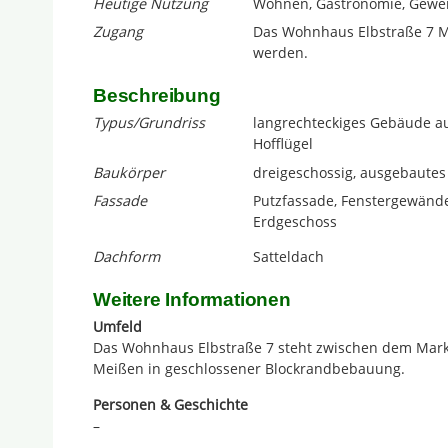
Heutige Nutzung
Wohnen, Gastronomie, Gewe
Zugang
Das Wohnhaus Elbstraße 7 Me
werden.
Beschreibung
Typus/Grundriss
langrechteckiges Gebäude au
Hofflügel
Baukörper
dreigeschossig, ausgebaute
Fassade
Putzfassade, Fenstergewände
Erdgeschoss
Dachform
Satteldach
Weitere Informationen
Umfeld
Das Wohnhaus Elbstraße 7 steht zwischen dem Markt
Meißen in geschlossener Blockrandbebauung.
Personen & Geschichte
–