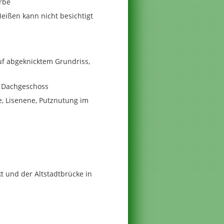
rbe
ißen kann nicht besichtigt
f abgeknicktem Grundriss,
s Dachgeschoss
, Lisenene, Putznutung im
 und der Altstadtbrücke in