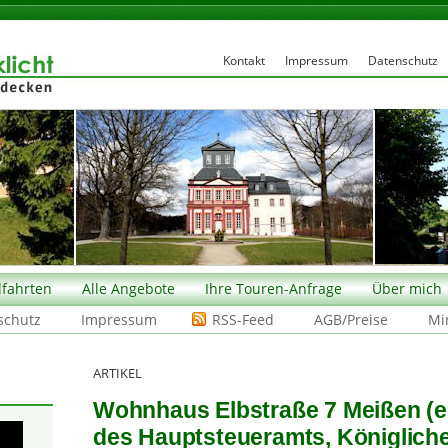
Kontakt
Impressum
Datenschutz
fahrten
Alle Angebote
Ihre Touren-Anfrage
Über mich
schutz
Impressum
RSS-Feed
AGB/Preise
Mi
ARTIKEL
Wohnhaus Elbstraße 7 Meißen (
des Hauptsteueramts, Königliche