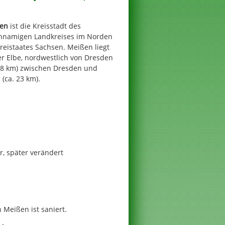
en
ist die Kreisstadt des
chnamigen Landkreises im Norden
reistaates Sachsen. Meißen liegt
er Elbe, nordwestlich von Dresden
 28 km) zwischen Dresden und
 (ca. 23 km).
r, später verändert
 Meißen ist saniert.