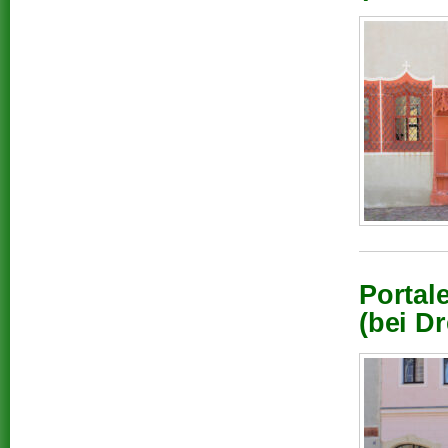
Portal
(bei D