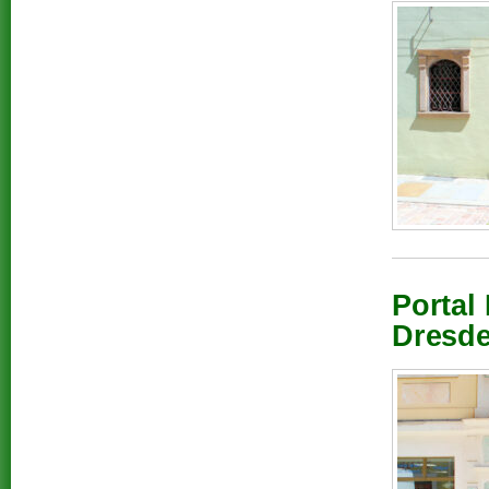
Portal
Dresde