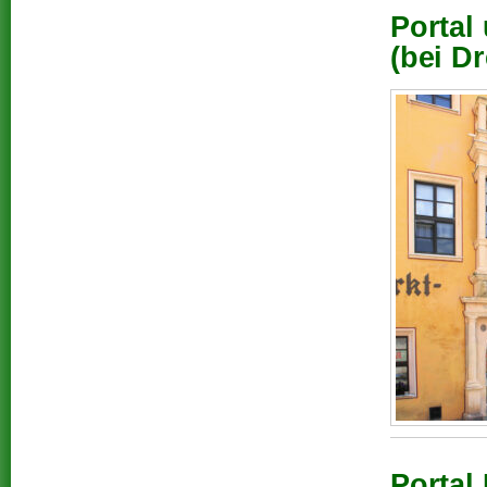
Portal
(bei D
Portal