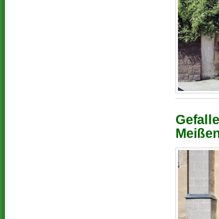
Gefall
Meißen