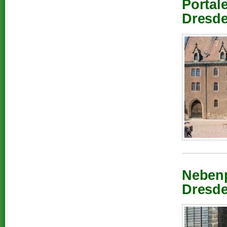
Portal
Dresde
Nebenp
Dresde