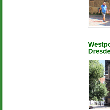
Westpo
Dresde