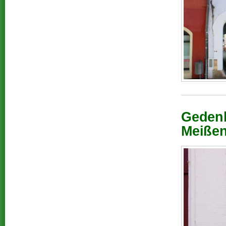
Gedenk
Meißen