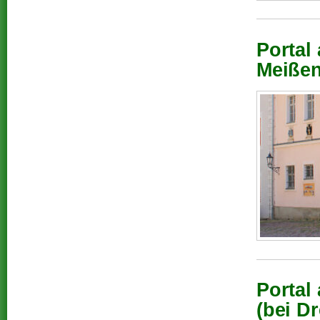
Portal
Meißen
Portal
(bei D