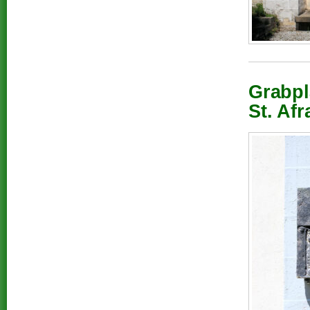
Grabpl
St. Af