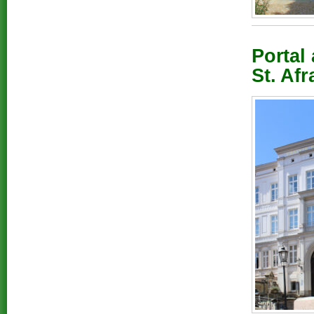
Portal
St. Af