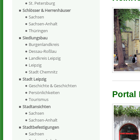
St. Petersburg
Schlösser & Herrenhäuser
Sachsen
Sachsen-Anhalt
Thüringen
Siedlungsbau
Burgenlandkreis
Dessau-Roßlau
Landkreis Leipzig
Leipzig
Stadt Chemnitz
Stadt Leipzig
Geschichte & Geschichten
Persönlichkeiten
Portal
Tourismus
Stadtansichten
Sachsen
Sachsen-Anhalt
Stadtbefestigungen
Sachsen