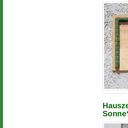
Hausze
Sonne“