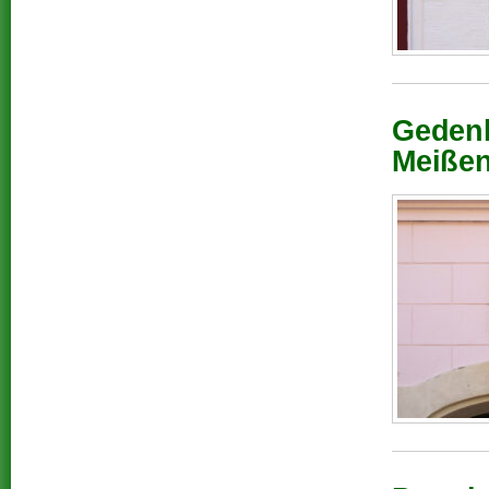
Gedenk
Meißen