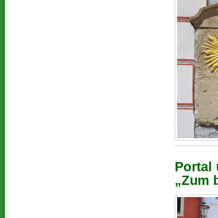
Portal
„Zum b