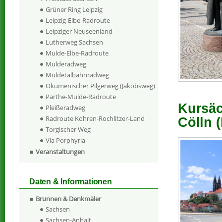
Grüner Ring Leipzig
Leipzig-Elbe-Radroute
Leipziger Neuseenland
Lutherweg Sachsen
Mulde-Elbe-Radroute
Mulderadweg
Muldetalbahnradweg
Ökumenischer Pilgerweg (Jakobsweg)
Parthe-Mulde-Radroute
Kursäc
Pleißeradweg
Radroute Kohren-Rochlitzer-Land
Cölln 
Torgischer Weg
Via Porphyria
Veranstaltungen
Daten & Informationen
Brunnen & Denkmäler
Sachsen
Sachsen-Anhalt