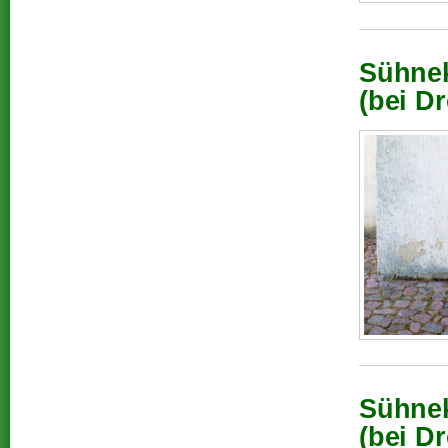
Sühnek
(bei D
Sühnek
(bei D