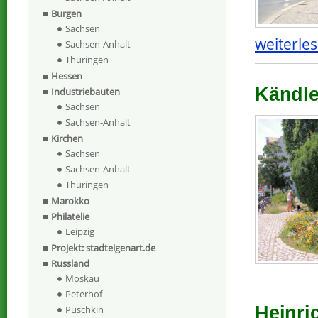
Burgen
Sachsen
weiterles
Sachsen-Anhalt
Thüringen
Hessen
Kändle
Industriebauten
Sachsen
Sachsen-Anhalt
Kirchen
Sachsen
Sachsen-Anhalt
Thüringen
Marokko
Philatelie
Leipzig
Projekt: stadteigenart.de
Russland
Moskau
Peterhof
Heinri
Puschkin